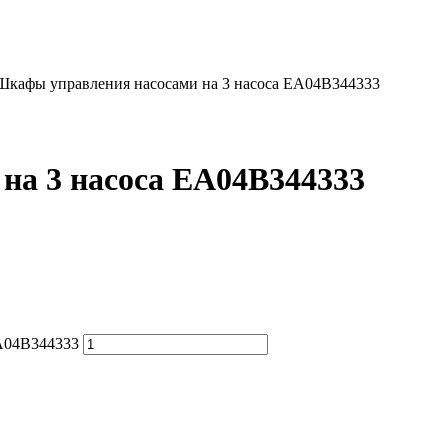
Шкафы управления насосами на 3 насоса EA04B344333
на 3 насоса EA04B344333
EA04B344333