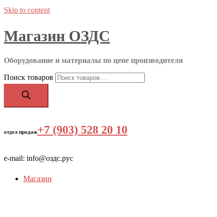
Skip to content
Магазин ОЗДС
Оборудование и материалы по цене производителя
Поиск товаров
+7 (903) 528 20 10
‬
отдел продаж
e-mail: info@оздс.рус
Магазин