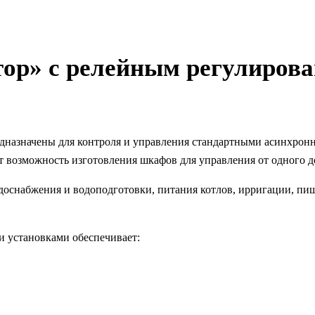
р» с релейным регулирова
назначены для контроля и управления стандартными асинхронн
т возможность изготовления шкафов для управления от одного д
доснабжения и водоподготовки, питания котлов, ирригации, пи
 установками обеспечивает: