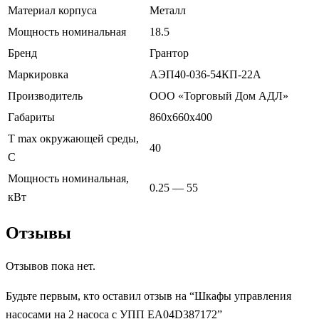
Материал корпуса
Металл
Мощность номинальная
18.5
Бренд
Грантор
Маркировка
АЭП40-036-54КП-22А
Производитель
ООО «Торговый Дом АДЛ»
Габариты
860х660х400
T max окружающей среды,
40
С
Мощность номинальная,
0.25 — 55
кВт
Отзывы
Отзывов пока нет.
Будьте первым, кто оставил отзыв на “Шкафы управления
насосами на 2 насоса с УПП EA04D387172”