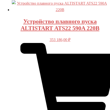
Устройство плавного пуска
ALTISTART ATS22 590A 220В
353 186,00
₽