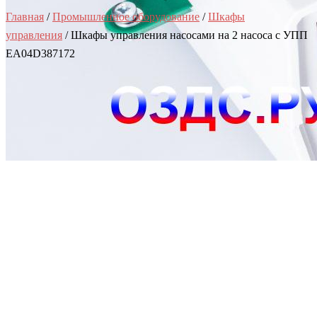
Главная
/
Промышленное оборудование
/
Шкафы
управления
/ Шкафы управления насосами на 2 насоса с УПП
EA04D387172