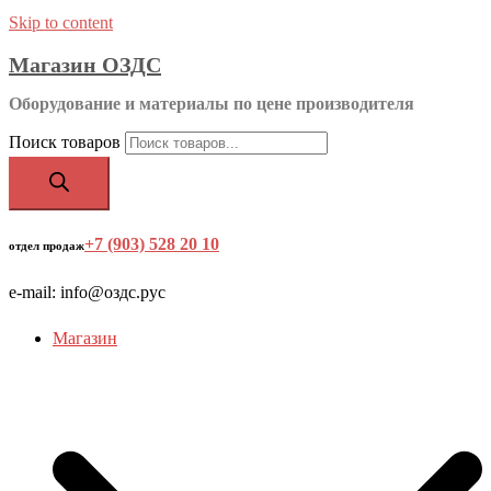
Skip to content
Магазин ОЗДС
Оборудование и материалы по цене производителя
Поиск товаров
+7 (903) 528 20 10
‬
отдел продаж
e-mail: info@оздс.рус
Магазин