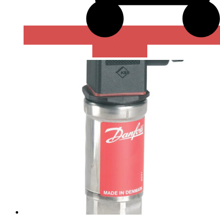
В КОРЗИНУ