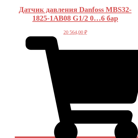
Датчик давления Danfoss MBS32-
1825-1AB08 G1/2 0…6 бар
20 564,00
₽