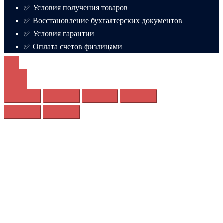
✅ Условия получения товаров
✅ Восстановление бухгалтерских документов
✅ Условия гарантии
✅ Оплата счетов физлицами