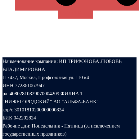
В КОРЗИНУ
Наименование компании: ИП ТРИФОНОВА ЛЮБОВЬ
ВЛАДИМИРОВНА
117437, Москва, Профсоюзная ул. 110 к4
ИНН 772861067947
р/с 40802810829070004209 ФИЛИАЛ
"НИЖЕГОРОДСКИЙ" АО "АЛЬФА-БАНК"
кор/с 30101810200000000824
БИК 042202824
Рабочие дни: Понедельник - Пятница (за исключением
государственных праздников)