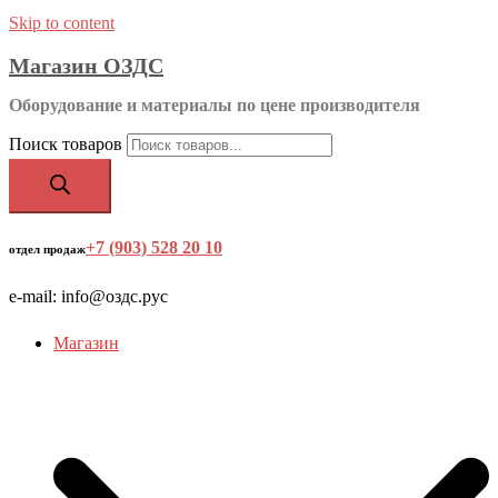
Skip to content
Магазин ОЗДС
Оборудование и материалы по цене производителя
Поиск товаров
+7 (903) 528 20 10
‬
отдел продаж
e-mail: info@оздс.рус
Магазин