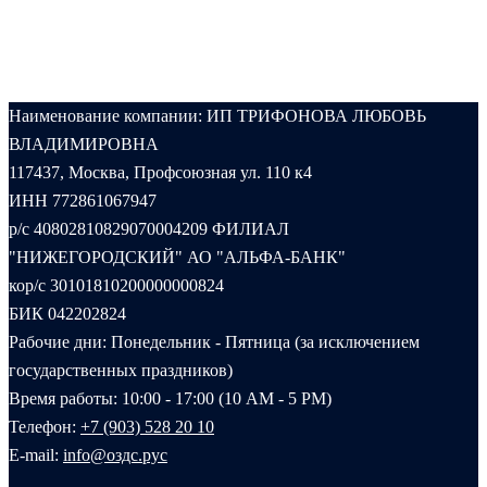
Наименование компании: ИП ТРИФОНОВА ЛЮБОВЬ
ВЛАДИМИРОВНА
117437, Москва, Профсоюзная ул. 110 к4
ИНН 772861067947
р/с 40802810829070004209 ФИЛИАЛ
"НИЖЕГОРОДСКИЙ" АО "АЛЬФА-БАНК"
кор/с 30101810200000000824
БИК 042202824
Рабочие дни: Понедельник - Пятница (за исключением
государственных праздников)
Время работы: 10:00 - 17:00 (10 AM - 5 PM)
Телефон:
+7 (903) 528 20 10‬
E-mail:
info@оздс.рус