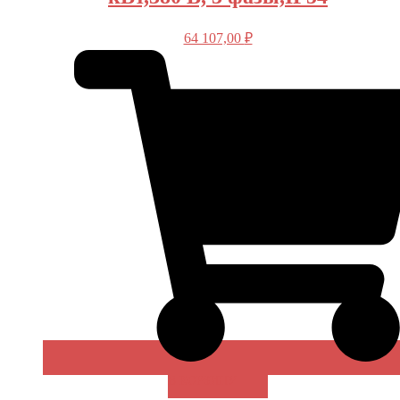
64 107,00
₽
В КОРЗИНУ