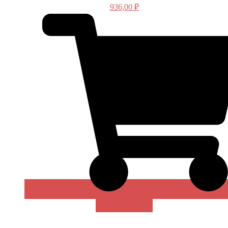
936,00
₽
В КОРЗИНУ