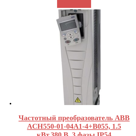
В КОРЗИНУ
Частотный преобразователь ABB
ACH550-01-04A1-4+B055, 1.5
кВт,380 В, 3 фазы,IP54