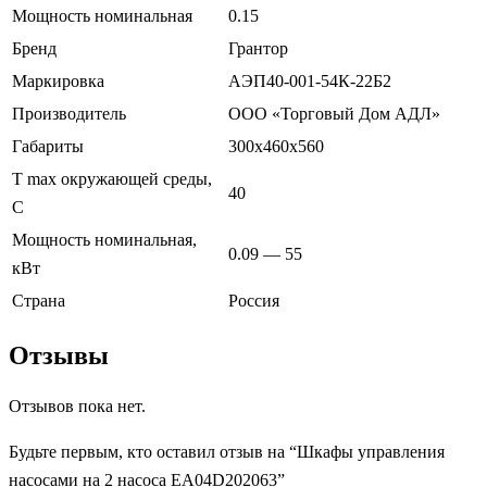
Мощность номинальная
0.15
Бренд
Грантор
Маркировка
АЭП40-001-54К-22Б2
Производитель
ООО «Торговый Дом АДЛ»
Габариты
300х460х560
T max окружающей среды,
40
С
Мощность номинальная,
0.09 — 55
кВт
Страна
Россия
Отзывы
Отзывов пока нет.
Будьте первым, кто оставил отзыв на “Шкафы управления
насосами на 2 насоса EA04D202063”