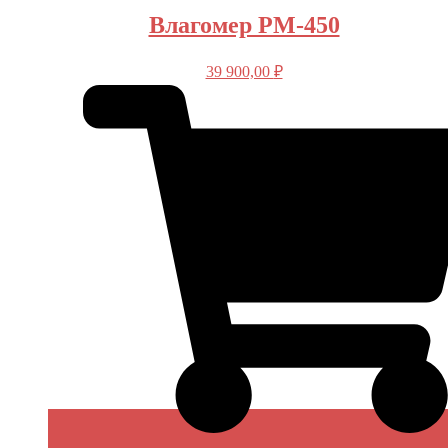
Влагомер РМ-450
39 900,00
₽