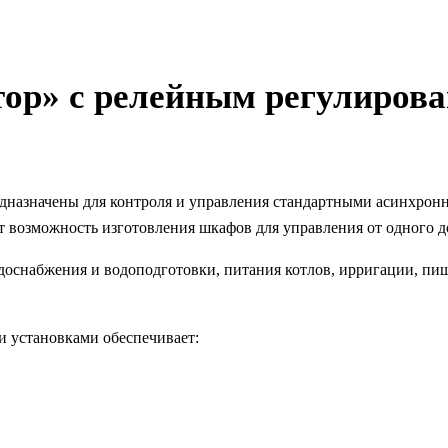
р» с релейным регулирова
назначены для контроля и управления стандартными асинхронн
т возможность изготовления шкафов для управления от одного д
доснабжения и водоподготовки, питания котлов, ирригации, пи
 установками обеспечивает: