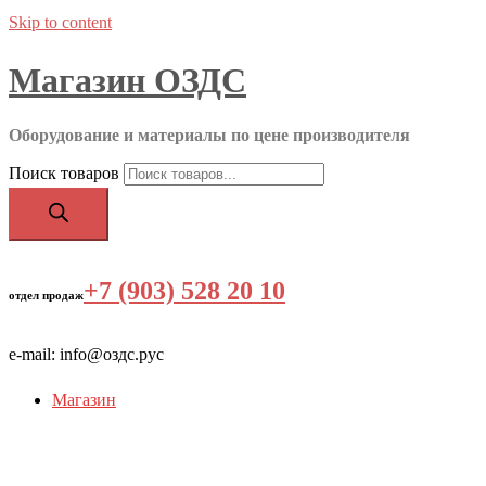
Skip to content
Магазин ОЗДС
Оборудование и материалы по цене производителя
Поиск товаров
+7 (903) 528 20 10
‬
отдел продаж
e-mail: info@оздс.рус
Магазин