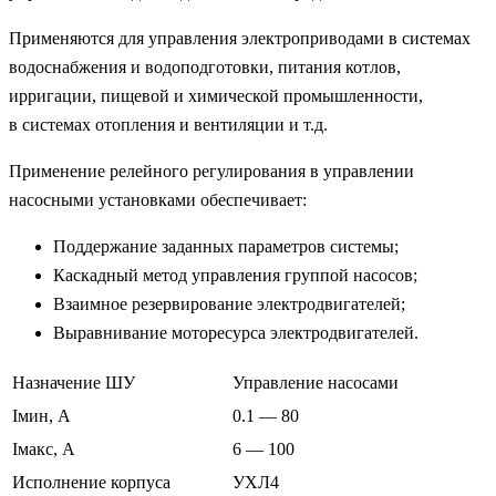
Применяются для управления электроприводами в системах
водоснабжения и водоподготовки, питания котлов,
ирригации, пищевой и химической промышленности,
в системах отопления и вентиляции и т.д.
Применение релейного регулирования в управлении
насосными установками обеспечивает:
Поддержание заданных параметров системы;
Каскадный метод управления группой насосов;
Взаимное резервирование электродвигателей;
Выравнивание моторесурса электродвигателей.
Назначение ШУ
Управление насосами
Iмин, А
0.1 — 80
Iмакс, А
6 — 100
Исполнение корпуса
УХЛ4