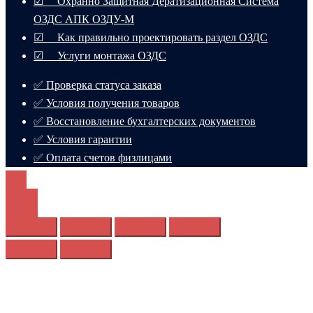
☑ Охранно Защитная Дератизационная Система
ОЗДС АПК ОЗДУ-М
☑ Как правильно проектировать раздел ОЗДС
☑ Услуги монтажа ОЗДС
✅ Проверка статуса заказа
✅ Условия получения товаров
✅ Восстановление бухгалтерских документов
✅ Условия гарантии
✅ Оплата счетов физлицами