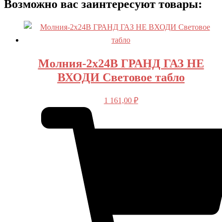
Возможно вас заинтересуют товары:
Молния-2х24В ГРАНД ГАЗ НЕ
ВХОДИ Световое табло
1 161,00
₽