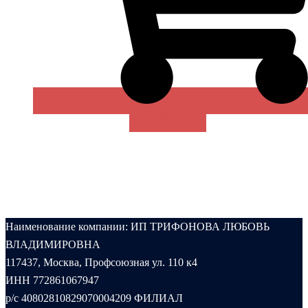
В КОРЗИНУ
Наименование компании: ИП ТРИФОНОВА ЛЮБОВЬ
ВЛАДИМИРОВНА
117437, Москва, Профсоюзная ул. 110 к4
ИНН 772861067947
р/с 40802810829070004209 ФИЛИАЛ