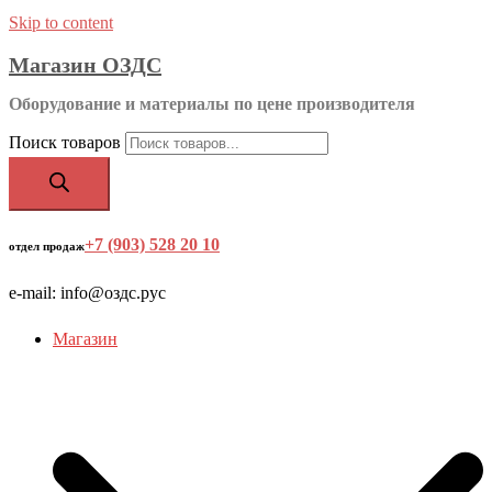
Skip to content
Магазин ОЗДС
Оборудование и материалы по цене производителя
Поиск товаров
+7 (903) 528 20 10
‬
отдел продаж
e-mail: info@оздс.рус
Магазин