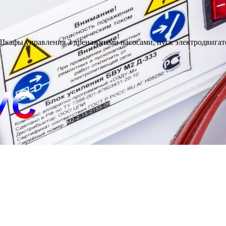
Шкафы управления 3 дренажными насосами, пуск электродвига