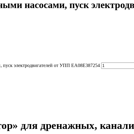
ыми насосами, пуск электрод
, пуск электродвигателей от УПП EA08E387254
ор» для дренажных, канали