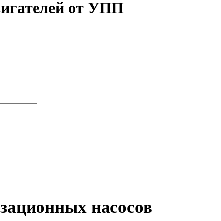
вигателей от УПП
зационных насосов