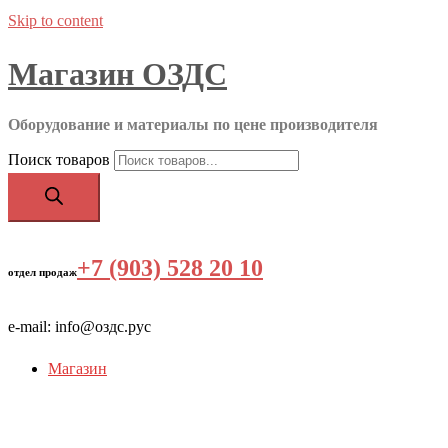
Skip to content
Магазин ОЗДС
Оборудование и материалы по цене производителя
Поиск товаров
+7 (903) 528 20 10
‬
отдел продаж
e-mail: info@оздс.рус
Магазин