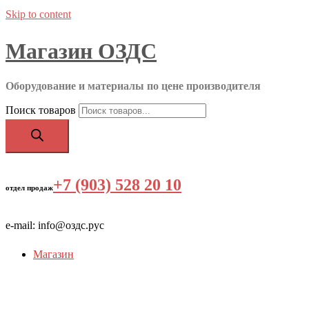
Skip to content
Магазин ОЗДС
Оборудование и материалы по цене производителя
Поиск товаров
+7 (903) 528 20 10
‬
отдел продаж
e-mail: info@оздс.рус
Магазин