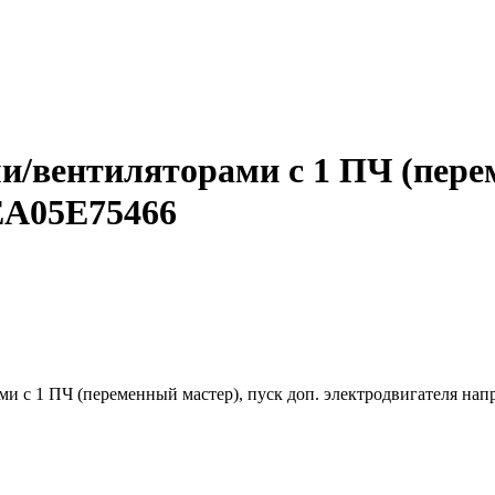
/вентиляторами с 1 ПЧ (перем
EA05E75466
ми с 1 ПЧ (переменный мастер), пуск доп. электродвигателя н