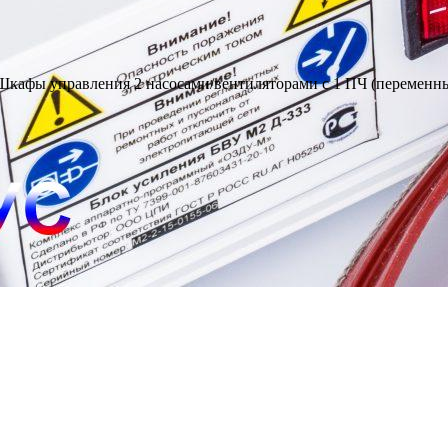
Шкафы управления 2 насосами/вентиляторами с 1 ПЧ (переменны