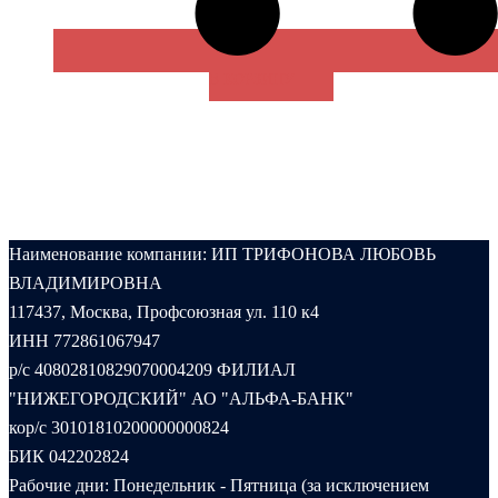
В КОРЗИНУ
Наименование компании: ИП ТРИФОНОВА ЛЮБОВЬ
ВЛАДИМИРОВНА
117437, Москва, Профсоюзная ул. 110 к4
ИНН 772861067947
р/с 40802810829070004209 ФИЛИАЛ
"НИЖЕГОРОДСКИЙ" АО "АЛЬФА-БАНК"
кор/с 30101810200000000824
БИК 042202824
Рабочие дни: Понедельник - Пятница (за исключением