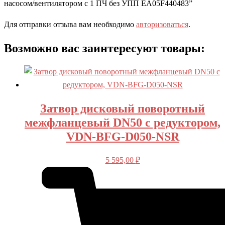
насосом/вентилятором с 1 ПЧ без УПП EA05F440483”
Для отправки отзыва вам необходимо
авторизоваться
.
Возможно вас заинтересуют товары:
Затвор дисковый поворотный
межфланцевый DN50 с редуктором,
VDN-BFG-D050-NSR
5 595,00
₽