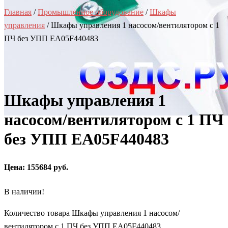
Главная
/
Промышленное оборудование
/
Шкафы
управления
/ Шкафы управления 1 насосом/вентилятором с 1
ПЧ без УПП EA05F440483
Шкафы управления 1
насосом/вентилятором с 1 ПЧ
без УПП EA05F440483
Цена: 155684 руб.
В наличии!
Количество товара Шкафы управления 1 насосом/
вентилятором с 1 ПЧ без УПП EA05F440483