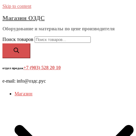
Skip to content
Магазин ОЗДС
Оборудование и материалы по цене производителя
Поиск товаров
+7 (903) 528 20 10
‬
отдел продаж
e-mail: info@оздс.рус
Магазин