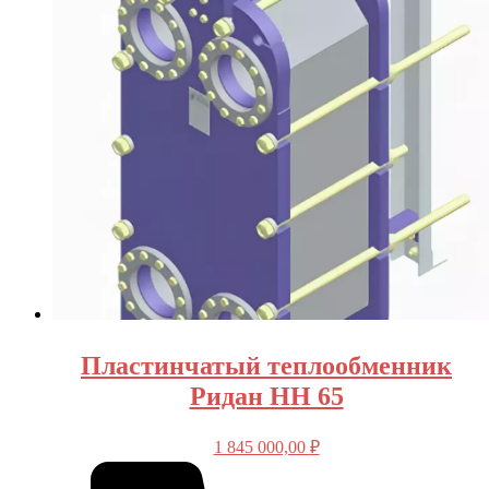
Пластинчатый теплообменник
Ридан НН 65
1 845 000,00
₽