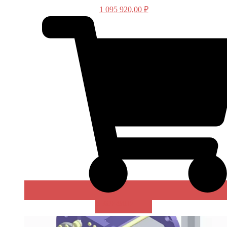
1 095 920,00
₽
В КОРЗИНУ