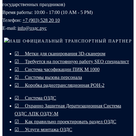
государственных праздников)
Время работы: 10:00 - 17:00 (10 AM - 5 PM)
Телефон:
+7 (903) 528 20 10‬
E-mail:
info@оздс.рус
НАШ ОФИЦИАЛЬНЫЙ ТРАНСПОРТНЫЙ ПАРТНЕР
☑ Метки для сканирования 3D-сканером
☑ Требуется на постоянную работу SEO специалист
☑ Система часофикации ПИК М 1000
☑ Системы вызова персонала
☑ Коробка радиотрансляционная РОН-2
☑ Система ОЗДС
☑ Охранно Защитная Дератизационная Система
ОЗДС АПК ОЗДУ-М
☑ Как правильно проектировать раздел ОЗДС
☑ Услуги монтажа ОЗДС