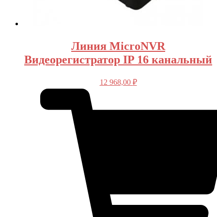
Линия MicroNVR
Видеорегистратор IP 16 канальный
12 968,00
₽