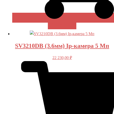
В КОРЗИНУ
SV3210DB (3.6мм) Ip-камера 5 Мп
22 230,00
₽