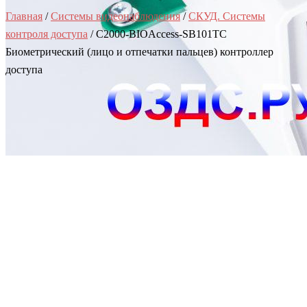
Главная
/
Системы видеонаблюдения
/
СКУД. Системы
контроля доступа
/ С2000-BIOAccess-SB101TC
Биометрический (лицо и отпечатки пальцев) контроллер
доступа