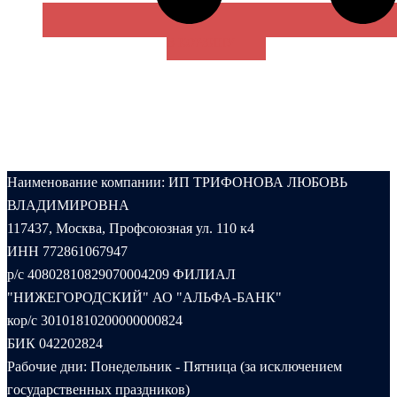
В КОРЗИНУ
Наименование компании: ИП ТРИФОНОВА ЛЮБОВЬ
ВЛАДИМИРОВНА
117437, Москва, Профсоюзная ул. 110 к4
ИНН 772861067947
р/с 40802810829070004209 ФИЛИАЛ
"НИЖЕГОРОДСКИЙ" АО "АЛЬФА-БАНК"
кор/с 30101810200000000824
БИК 042202824
Рабочие дни: Понедельник - Пятница (за исключением
государственных праздников)