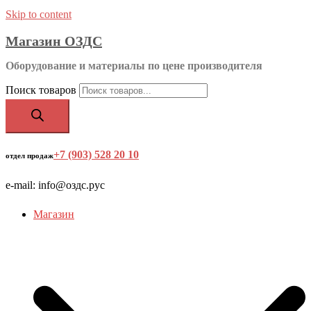
Skip to content
Магазин ОЗДС
Оборудование и материалы по цене производителя
Поиск товаров
+7 (903) 528 20 10
‬
отдел продаж
e-mail: info@оздс.рус
Магазин