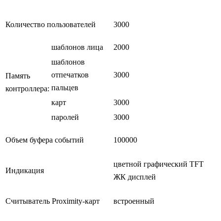
Количество пользователей
3000
шаблонов лица
2000
шаблонов
отпечатков
3000
Память
пальцев
контроллера:
карт
3000
паролей
3000
Объем буфера событий
100000
цветной графический TFT
Индикация
ЖК дисплей
Считыватель Proximity-карт
встроенный