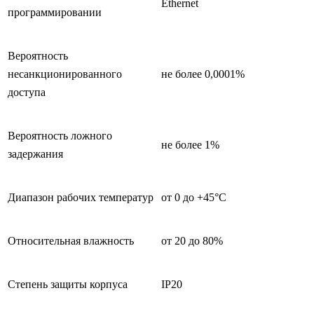
Ethernet
программировании
Вероятность
несанкционированного
не более 0,0001%
доступа
Вероятность ложного
не более 1%
задержания
Диапазон рабочих температур
от 0 до +45°C
Относительная влажность
от 20 до 80%
Степень защиты корпуса
IP20