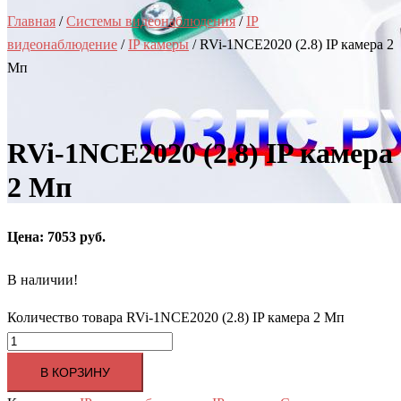
Главная
/
Системы видеонаблюдения
/
IP
видеонаблюдение
/
IP камеры
/ RVi-1NCE2020 (2.8) IP камера 2
Мп
RVi-1NCE2020 (2.8) IP камера
2 Мп
Цена: 7053 руб.
В наличии!
Количество товара RVi-1NCE2020 (2.8) IP камера 2 Мп
В КОРЗИНУ