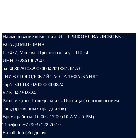
Наименование компании: ИП ТРИФОНОВА ЛЮБОВЬ
ВЛАДИМИРОВНА
117437, Москва, Профсоюзная ул. 110 к4
ИНН 772861067947
р/с 40802810829070004209 ФИЛИАЛ
"НИЖЕГОРОДСКИЙ" АО "АЛЬФА-БАНК"
кор/с 30101810200000000824
БИК 042202824
Рабочие дни: Понедельник - Пятница (за исключением
государственных праздников)
Время работы: 10:00 - 17:00 (10 AM - 5 PM)
Телефон:
+7 (903) 528 20 10‬
E-mail:
info@оздс.рус