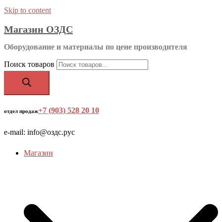
Skip to content
Магазин ОЗДС
Оборудование и материалы по цене производителя
Поиск товаров
+7 (903) 528 20 10
‬
отдел продаж
e-mail: info@оздс.рус
Магазин