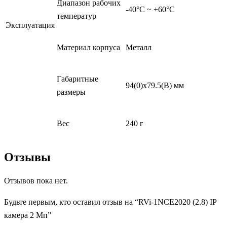
Диапазон рабочих
-40°С ~ +60°С
температур
Эксплуатация
Материал корпуса
Металл
Габаритные
94(0)х79.5(В) мм
размеры
Вес
240 г
Отзывы
Отзывов пока нет.
Будьте первым, кто оставил отзыв на “RVi-1NCE2020 (2.8) IP
камера 2 Мп”