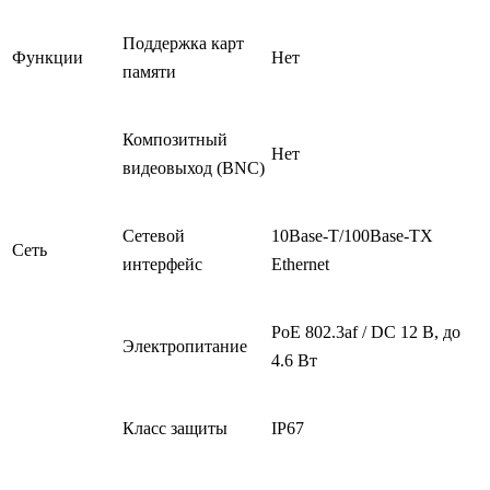
Поддержка карт
Функции
Нет
памяти
Композитный
Нет
видеовыход (BNC)
Сетевой
10Base-T/100Base-TX
Сеть
интерфейс
Ethernet
PoE 802.3af / DC 12 В, до
Электропитание
4.6 Вт
Класс защиты
IP67