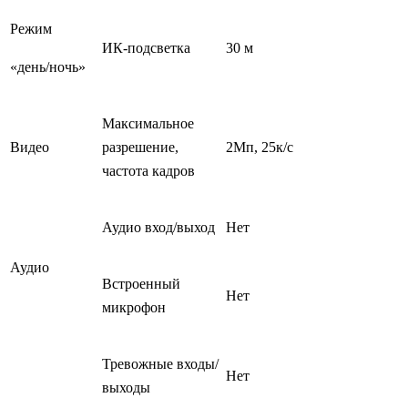
Режим
ИК-подсветка
30 м
«день/ночь»
Максимальное
Видео
разрешение,
2Мп, 25к/с
частота кадров
Аудио вход/выход
Нет
Аудио
Встроенный
Нет
микрофон
Тревожные входы/
Нет
выходы