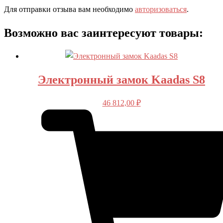
Для отправки отзыва вам необходимо
авторизоваться
.
Возможно вас заинтересуют товары:
Электронный замок Kaadas S8
46 812,00
₽