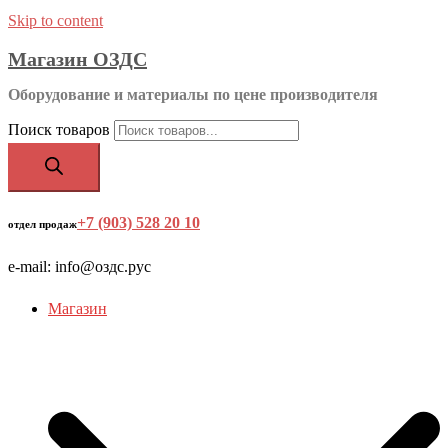
Skip to content
Магазин ОЗДС
Оборудование и материалы по цене производителя
Поиск товаров
+7 (903) 528 20 10
‬
отдел продаж
e-mail: info@оздс.рус
Магазин