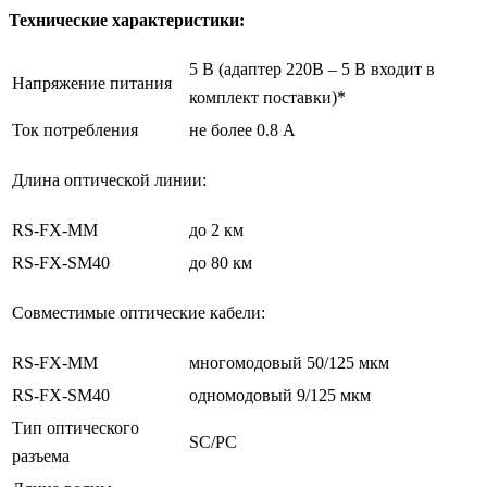
Технические характеристики:
5 В (адаптер 220В – 5 В входит в
Напряжение питания
комплект поставки)*
Ток потребления
не более 0.8 А
Длина оптической линии:
RS-FX-MM
до 2 км
RS-FX-SM40
до 80 км
Совместимые оптические кабели:
RS-FX-MM
многомодовый 50/125 мкм
RS-FX-SM40
одномодовый 9/125 мкм
Тип оптического
SC/PC
разъема