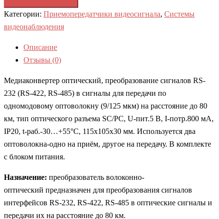
Категории:
Приемопередатчики видеосигнала
,
Системы
видеонаблюдения
Описание
Отзывы (0)
Медиаконвертер оптический, преобразование сигналов RS-
232 (RS-422, RS-485) в сигналы для передачи по
одномодовому оптоволокну (9/125 мкм) на расстояние до 80
км, тип оптического разъема SC/PC, U-пит.5 В, I-потр.800 мА,
IP20, t-раб.-30…+55°С, 115x105x30 мм. Используется два
оптоволокна-одно на приём, другое на передачу. В комплекте
с блоком питания.
Назначение:
преобразователь волоконно-
оптический предназначен для преобразования сигналов
интерфейсов RS-232, RS-422, RS-485 в оптические сигналы и
передачи их на расстояние до 80 км.