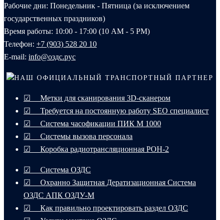
Рабочие дни: Понедельник - Пятница (за исключением
государственных праздников)
Время работы: 10:00 - 17:00 (10 AM - 5 PM)
Телефон:
+7 (903) 528 20 10‬
E-mail:
info@оздс.рус
НАШ ОФИЦИАЛЬНЫЙ ТРАНСПОРТНЫЙ ПАРТНЕР
☑ Метки для сканирования 3D-сканером
☑ Требуется на постоянную работу SEO специалист
☑ Система часофикации ПИК М 1000
☑ Системы вызова персонала
☑ Коробка радиотрансляционная РОН-2
☑ Система ОЗДС
☑ Охранно Защитная Дератизационная Система
ОЗДС АПК ОЗДУ-М
☑ Как правильно проектировать раздел ОЗДС