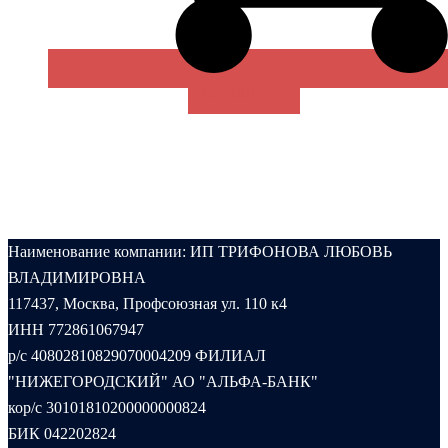
В КОРЗИНУ
Наименование компании: ИП ТРИФОНОВА ЛЮБОВЬ
ВЛАДИМИРОВНА
117437, Москва, Профсоюзная ул. 110 к4
ИНН 772861067947
р/с 40802810829070004209 ФИЛИАЛ
"НИЖЕГОРОДСКИЙ" АО "АЛЬФА-БАНК"
кор/с 30101810200000000824
БИК 042202824