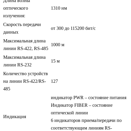
Длина волны
оптического
1310 нм
излучения:
Скорость передачи
от 300 до 115200 бит/с
данных
Максимальная длина
1000 м
линии RS-422, RS-485
Максимальная длина
15 м
линии RS-232
Количество устройств
на линии RS-422/RS-
127
485
индикатор PWR – состояние питания
Индикатор FIBER – состояние
оптической линии
Индикация
6 индикаторов приема/передачи по
соответствующим линиям RS-