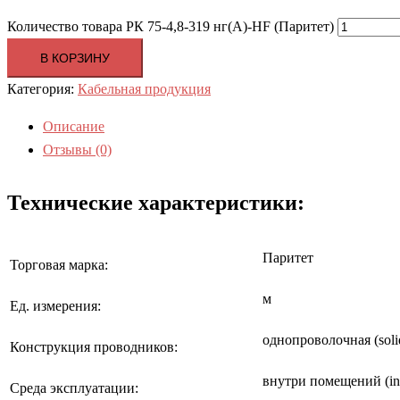
Количество товара РК 75-4,8-319 нг(А)-HF (Паритет)
В КОРЗИНУ
Категория:
Кабельная продукция
Описание
Отзывы (0)
Технические характеристики:
Паритет
Торговая марка:
м
Ед. измерения:
однопроволочная (soli
Конструкция проводников:
внутри помещений (in
Среда эксплуатации: