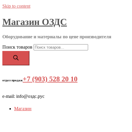
Skip to content
Магазин ОЗДС
Оборудование и материалы по цене производителя
Поиск товаров
+7 (903) 528 20 10
‬
отдел продаж
e-mail: info@оздс.рус
Магазин