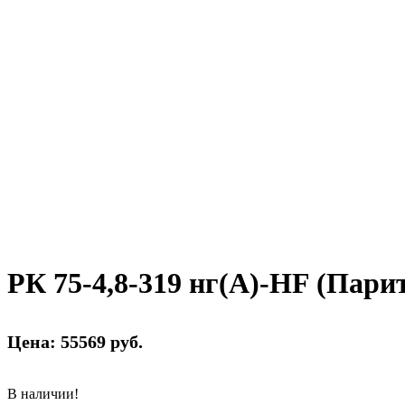
РК 75-4,8-319 нг(А)-HF (Пари
Цена: 55569 руб.
В наличии!