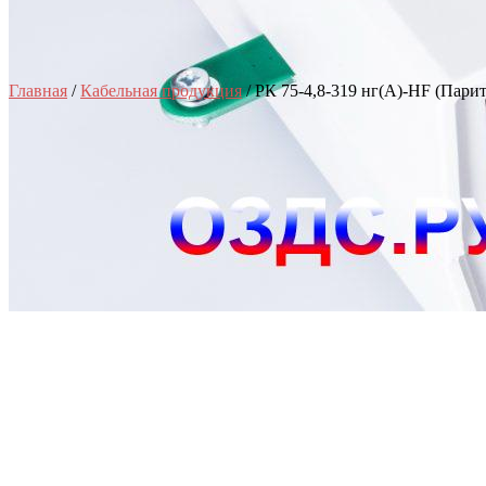
Главная
/
Кабельная продукция
/ РК 75-4,8-319 нг(А)-HF (Парит