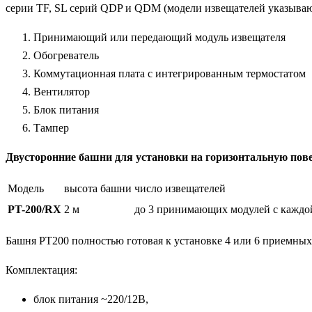
серии TF, SL серий QDP и QDM (модели извещателей указываютс
Принимающий или передающий модуль извещателя
Обогреватель
Коммутационная плата с интегрированным термостатом
Вентилятор
Блок питания
Тампер
Двусторонние башни для установки на горизонтальную пов
Модель
высота башни
число извещателей
PT-200/RX
2 м
до 3 принимающих модулей с каждо
Башня PT200 полностью готовая к установке 4 или 6 приемных
Комплектация:
блок питания ~220/12В,