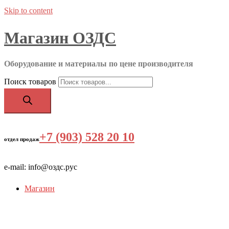
Skip to content
Магазин ОЗДС
Оборудование и материалы по цене производителя
Поиск товаров
+7 (903) 528 20 10
‬
отдел продаж
e-mail: info@оздс.рус
Магазин