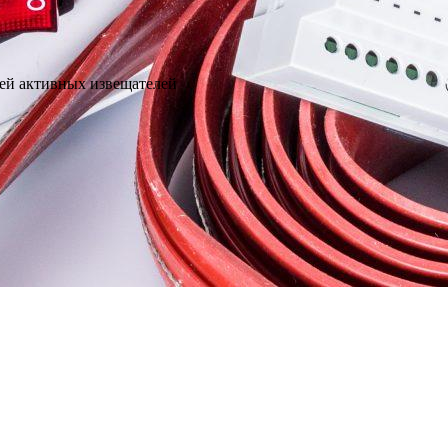
лей активных извещателей