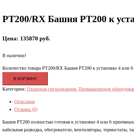
PT200/RX Башня PT200 к уста
Цена: 135870 руб.
В наличии!
Количество товара PT200/RX Башня PT200 к установке 4 или 
В КОРЗИНУ
Категории:
Охранная сигнализация
,
Промышленное оборудова
Описание
Отзывы (0)
Башня PT200 полностью готовая к установке 4 или 6 приемных
кабельная разводка, обогреватели, вентиляторы, термостаты, 