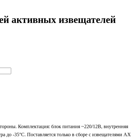
лей активных извещателей
тороны. Комплектация: блок питания ~220/12В, внутренняя
ра до -35°С. Поставляется только в сборе с извещателями AX