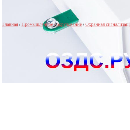
Главная
/
Промышленное оборудование
/
Охранная сигнализац