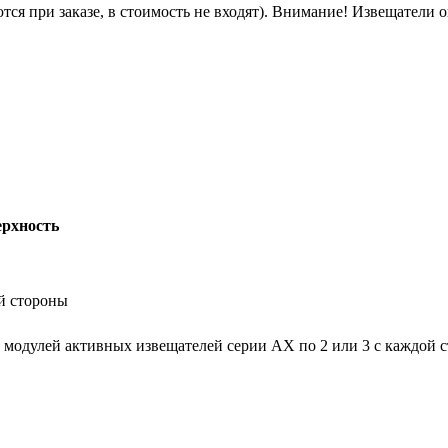
я при заказе, в стоимость не входят). Внимание! Извещатели о
ерхность
й стороны
 модулей активных извещателей серии AX по 2 или 3 с каждой 