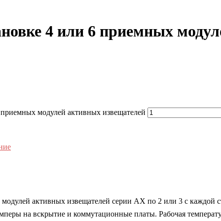
новке 4 или 6 приемных моду
6 приемных модулей активных извещателей
ние
 модулей активных извещателей серии AX по 2 или 3 с каждой с
тамперы на вскрытие и коммутационные платы. Рабочая температу