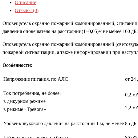
Описание
Отзывы (0)
Оповещатель охранно-пожарный комбинированный, : питания от 
давления оповещателя на расстоянии(1±0,05)м не менее 100 дБ;
Оповещатель охранно-пожарный комбинированный (светозвуков
пожарной сигнализации, а также информировании при наступл
Особенности:
Напряжение питания, по АЛС
от 24 
Ток потребления, не более:
0,2 м
в дежурном режиме
2,2 м
в режиме «Тревога»
Уровень звукового давления на расстоянии 1 м, не менее
85 дБ
Габаритные размеры, не более
86х85