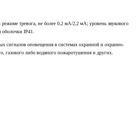
ежиме тревога, не более 0,2 мА/2,2 мА; уровень звукового
ы оболочки IP41.
х сигналов оповещения в системах охранной и охранно-
, газового либо водяного пожаротушения и других.