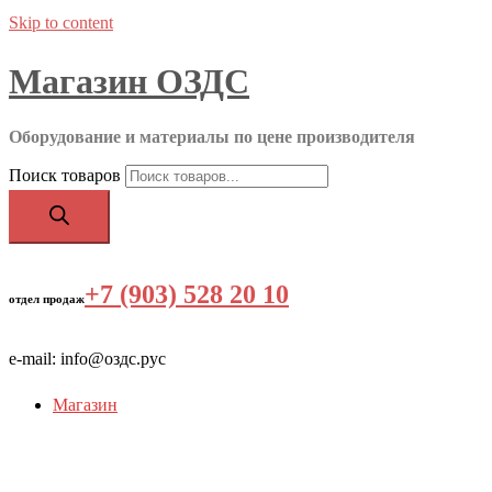
Skip to content
Магазин ОЗДС
Оборудование и материалы по цене производителя
Поиск товаров
+7 (903) 528 20 10
‬
отдел продаж
e-mail: info@оздс.рус
Магазин