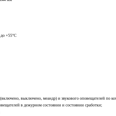
5 до +55°С
 (включено, выключено, меандр) и звукового оповещателей по 
повещателей в дежурном состоянии и состоянии сработки;
;