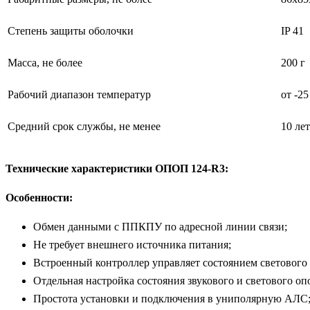
Степень защиты оболочки
IP 41
Масса, не более
200 г
Рабочий диапазон температур
от -2
Средний срок службы, не менее
10 лет
Технические характеристики ОПОП 124-R3:
Особенности:
Обмен данными с ППКПУ по адресной линии связи;
Не требует внешнего источника питания;
Встроенный контроллер управляет состоянием светового
Отдельная настройка состояния звукового и светового о
Простота установки и подключения в униполярную АЛС