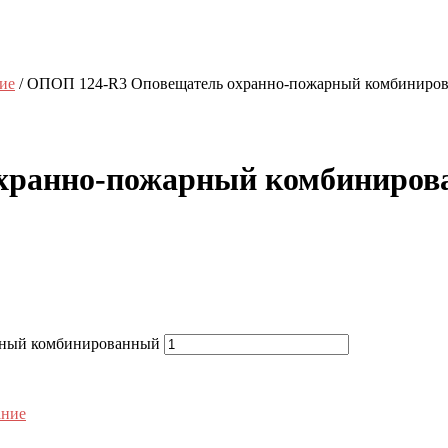
ие
/ ОПОП 124-R3 Оповещатель охранно-пожарный комбиниро
хранно-пожарный комбиниров
рный комбинированный
ание