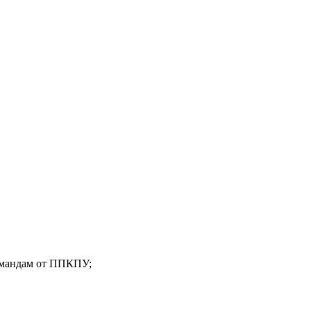
командам от ППКПУ;