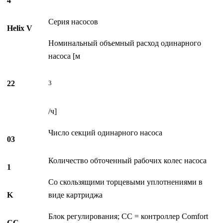
4
Серия насосов
Helix V
Номинальный объемный расход одинарного
насоса [м
3
22
/ч]
Число секций одинарного насоса
03
Количество обточенный рабочих колес насоса
1
Со скользящими торцевыми уплотнениями в
K
виде картриджа
Блок регулирования; CC = контроллер Comfort
CC