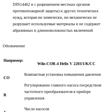
DIN14462 и с разрешением местных органов
противопожарной защиты) и других технических
нужд, которая ни химически, ни механически не
разрушает используемые материалы и не содержит
абразивных и длинноволокнистых включений
Обозначение
Например:
Wilo-COR-4 Helix V 2203/1/K/CC
Компактная установка повышения давления
CO
Регулирование главного насоса посредством
частотного преобразователя в приборе
R
управления
Число насосов