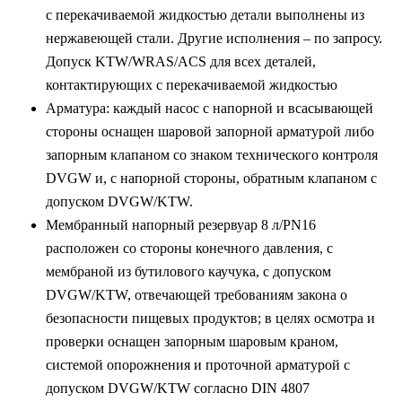
с перекачиваемой жидкостью детали выполнены из
нержавеющей стали. Другие исполнения – по запросу.
Допуск KTW/WRAS/ACS для всех деталей,
контактирующих с перекачиваемой жидкостью
Арматура: каждый насос с напорной и всасывающей
стороны оснащен шаровой запорной арматурой либо
запорным клапаном со знаком технического контроля
DVGW и, с напорной стороны, обратным клапаном с
допуском DVGW/KTW.
Мембранный напорный резервуар 8 л/PN16
расположен со стороны конечного давления, с
мембраной из бутилового каучука, с допуском
DVGW/KTW, отвечающей требованиям закона о
безопасности пищевых продуктов; в целях осмотра и
проверки оснащен запорным шаровым краном,
системой опорожнения и проточной арматурой с
допуском DVGW/KTW согласно DIN 4807