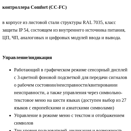
контроллера Comfort (CC-FC)
в корпусе из листовой стали структуры RAL 7035, класс
защиты IP 54, состоящем из внутреннего источника питания,
ЦП, ЧП, аналоговых и цифровых модулей ввода и вывода.
Управление/индикация
Работающий в графическом режиме сенсорный дисплей
с 3-цветной фоновой подсветкой для передачи сигналов
о рабочем состоянии/неисправности/квитировании
неисправности, а также управления через символьно-
текстовое меню на шести языках (доступен выбор из 27
языков с европейскими и азиатскими символами)
Управление в режиме меню с текстом и отображением
символов
Три уровня пользователей, индикация и возможность