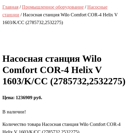
Главная
/
Промышленное оборудование
/
Насосные
станции
/ Насосная станция Wilo Comfort COR-4 Helix V
1603/K/CC (2785732,2532275)
Насосная станция Wilo
Comfort COR-4 Helix V
1603/K/CC (2785732,2532275)
Цена: 1236909 руб.
В наличии!
Количество товара Насосная станция Wilo Comfort COR-4
Helix V 1603/K/CC (2785732,2532275)