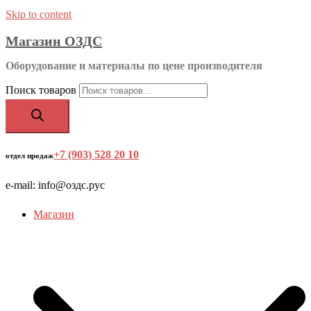
Skip to content
Магазин ОЗДС
Оборудование и материалы по цене производителя
Поиск товаров
+7 (903) 528 20 10
‬
отдел продаж
e-mail: info@оздс.рус
Магазин