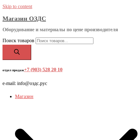
Skip to content
Магазин ОЗДС
Оборудование и материалы по цене производителя
Поиск товаров
+7 (903) 528 20 10
‬
отдел продаж
e-mail: info@оздс.рус
Магазин