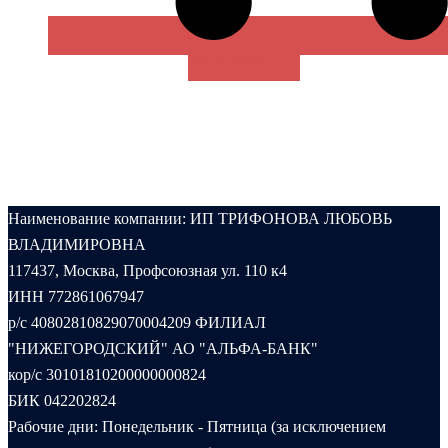
В КОРЗИНУ
Наименование компании: ИП ТРИФОНОВА ЛЮБОВЬ
ВЛАДИМИРОВНА
117437, Москва, Профсоюзная ул. 110 к4
ИНН 772861067947
р/с 40802810829070004209 ФИЛИАЛ
"НИЖЕГОРОДСКИЙ" АО "АЛЬФА-БАНК"
кор/с 30101810200000000824
БИК 042202824
Рабочие дни: Понедельник - Пятница (за исключением