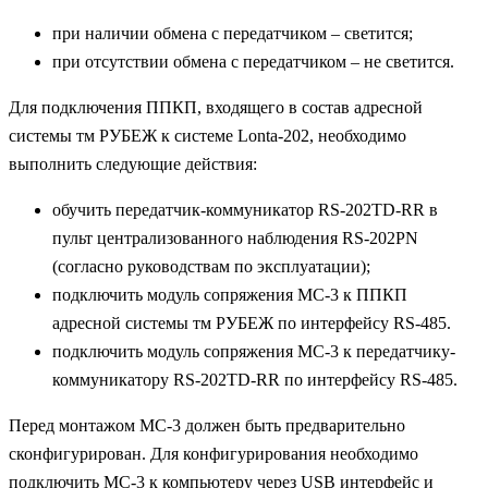
при наличии обмена с передатчиком – светится;
при отсутствии обмена с передатчиком – не светится.
Для подключения ППКП, входящего в состав адресной
системы тм РУБЕЖ к системе Lonta-202, необходимо
выполнить следующие действия:
обучить передатчик-коммуникатор RS-202TD-RR в
пульт централизованного наблюдения RS-202PN
(согласно руководствам по эксплуатации);
подключить модуль сопряжения МС-3 к ППКП
адресной системы тм РУБЕЖ по интерфейсу RS-485.
подключить модуль сопряжения МС-3 к передатчику-
коммуникатору RS-202TD-RR по интерфейсу RS-485.
Перед монтажом МС-3 должен быть предварительно
сконфигурирован. Для конфигурирования необходимо
подключить МС-3 к компьютеру через USB интерфейс и