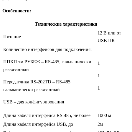
Особенности:
Технические характеристики
12 В или от
Питание
USB ПК
Количество интерфейсов для подключения:
ППКП тм РУБЕЖ – RS-485, гальванически
1
развязанный
1
Передатчика RS-202TD – RS-485,
1
гальванически развязанный
USB – для конфигурирования
Длина кабеля интерфейса RS-485, не более
1000 м
Длина кабеля интерфейса USB, до
2м