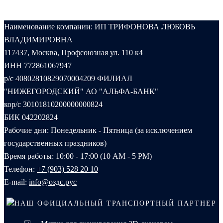
Наименование компании: ИП ТРИФОНОВА ЛЮБОВЬ
ВЛАДИМИРОВНА
117437, Москва, Профсоюзная ул. 110 к4
ИНН 772861067947
р/с 40802810829070004209 ФИЛИАЛ
"НИЖЕГОРОДСКИЙ" АО "АЛЬФА-БАНК"
кор/с 30101810200000000824
БИК 042202824
Рабочие дни: Понедельник - Пятница (за исключением
государственных праздников)
Время работы: 10:00 - 17:00 (10 AM - 5 PM)
Телефон:
+7 (903) 528 20 10‬
E-mail:
info@оздс.рус
НАШ ОФИЦИАЛЬНЫЙ ТРАНСПОРТНЫЙ ПАРТНЕР