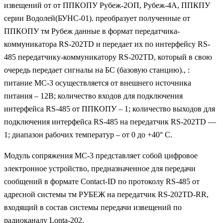
извещений от от ППКОПУ Рубеж-2ОП, Рубеж-4А, ППКПУ
серии Водолей(БУНС-01). преобразует полученные от
ППКОПУ тм Рубеж данные в формат передатчика-
коммуникатора RS-202TD и передает их по интерфейсу RS-
485 передатчику-коммуникатору RS-202TD, который в свою
очередь передает сигналы на БС (базовую станцию)., :
питание МС-3 осуществляется от внешнего источника
питания – 12В; количество входов для подключения
интерфейса RS-485 от ППКОПУ – 1; количество выходов для
подключения интерфейса RS-485 на передатчик RS-202TD —
1; диапазон рабочих температур – от 0 до +40° С.
Модуль сопряжения МС-3 представляет собой цифровое
электронное устройство, предназначенное для передачи
сообщений в формате Contact-ID по протоколу RS-485 от
адресной системы тм РУБЕЖ на передатчик RS-202TD-RR,
входящий в состав системы передачи извещений по
радиоканалу Lonta-202.