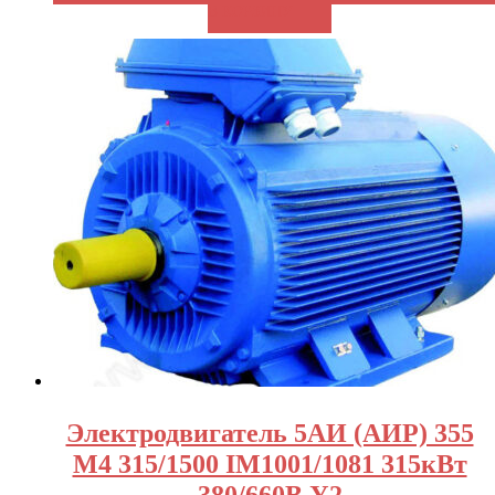
В КОРЗИНУ
Электродвигатель 5АИ (АИР) 355
М4 315/1500 IM1001/1081 315кВт