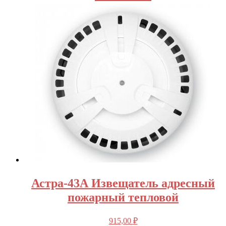
Астра-43А Извещатель адресный
пожарный тепловой
915,00
₽