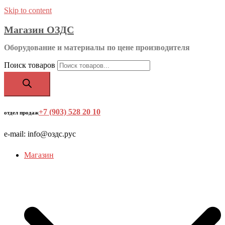
Skip to content
Магазин ОЗДС
Оборудование и материалы по цене производителя
Поиск товаров
+7 (903) 528 20 10
‬
отдел продаж
e-mail: info@оздс.рус
Магазин