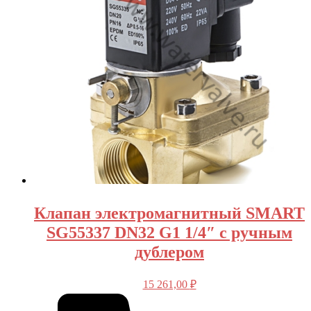
Клапан электромагнитный SMART
SG55337 DN32 G1 1/4″ с ручным
дублером
15 261,00
₽