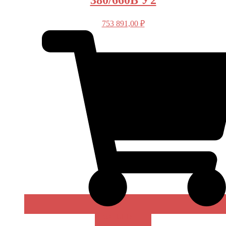
380/660В У2
753 891,00
₽
В КОРЗИНУ