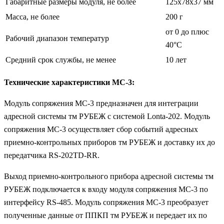
Габаритные размеры модуля, не более
125х78х37 мм
Масса, не более
200 г
от 0 до плюс
Рабочий диапазон температур
40°С
Средний срок службы, не менее
10 лет
Технические характеристики МС-3:
Модуль сопряжения МС-3 предназначен для интеграции
адресной системы тм РУБЕЖ с системой Lonta-202. Модуль
сопряжения МС-3 осуществляет сбор событий адресных
приемно-контрольных приборов тм РУБЕЖ и доставку их до
передатчика RS-202TD-RR.
Выход приемно-контрольного прибора адресной системы тм
РУБЕЖ подключается к входу модуля сопряжения МС-3 по
интерфейсу RS-485. Модуль сопряжения МС-3 преобразует
полученные данные от ППКП тм РУБЕЖ и передает их по