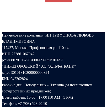
Наименование компании: ИП ТРИФОНОВА ЛЮБОВЬ
ВЛАДИМИРОВНА
117437, Москва, Профсоюзная ул. 110 к4
ИНН 772861067947
р/с 40802810829070004209 ФИЛИАЛ
"НИЖЕГОРОДСКИЙ" АО "АЛЬФА-БАНК"
кор/с 30101810200000000824
БИК 042202824
Рабочие дни: Понедельник - Пятница (за исключением
государственных праздников)
Время работы: 10:00 - 17:00 (10 AM - 5 PM)
Телефон:
+7 (903) 528 20 10‬