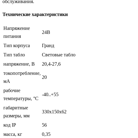
обслуживания.
Технические характеристики
Напряжение
24В
питания
Тип корпуса
Гранд
Тип табло
Световые табло
напряжение, В
20,4-27,6
токопотребление,
20
мА
рабочие
-40..+55
температуры, °С
габаритные
330х150х62
размеры, мм
код IP
56
масса, кг
0,35