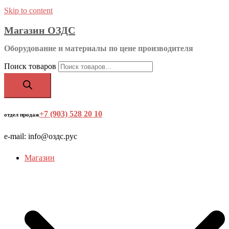
Skip to content
Магазин ОЗДС
Оборудование и материалы по цене производителя
Поиск товаров
+7 (903) 528 20 10
‬
отдел продаж
e-mail: info@оздс.рус
Магазин