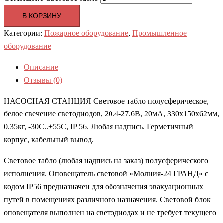
В КОРЗИНУ
Категории:
Пожарное оборудование
,
Промышленное
оборудование
Описание
Отзывы (0)
НАСОСНАЯ СТАНЦИЯ Световое табло полусферическое,
белое свечение светодиодов, 20.4-27.6В, 20мА, 330х150х62мм,
0.35кг, -30С..+55С, IP 56. Любая надпись. Герметичный
корпус, кабельный вывод.
Световое табло (любая надпись на заказ) полусферического
исполнения. Оповещатель световой «Молния-24 ГРАНД» с
кодом IP56 предназначен для обозначения эвакуационных
путей в помещениях различного назначения. Световой блок
оповещателя выполнен на светодиодах и не требует текущего