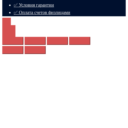
✅ Условия гарантии
✅ Оплата счетов физлицами