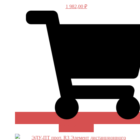
1 982,00
₽
В КОРЗИНУ