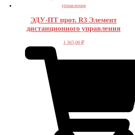
ЭДУ-ПТ прот. R3 Элемент
дистанционного управления
1 365,00
₽