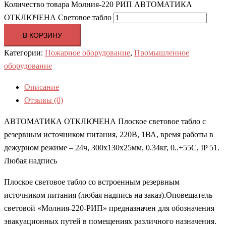
Количество товара Молния-220 РИП АВТОМАТИКА
ОТКЛЮЧЕНА Световое табло
В КОРЗИНУ
Категории:
Пожарное оборудование
,
Промышленное
оборудование
Описание
Отзывы (0)
АВТОМАТИКА ОТКЛЮЧЕНА Плоское световое табло с
резервным источником питания, 220В, 1ВА, время работы в
дежурном режиме – 24ч, 300х130х25мм, 0.34кг, 0..+55С, IP 51.
Любая надпись
Плоское световое табло со встроенным резервным
источником питания (любая надпись на заказ).Оповещатель
световой «Молния-220-РИП» предназначен для обозначения
эвакуационных путей в помещениях различного назначения.