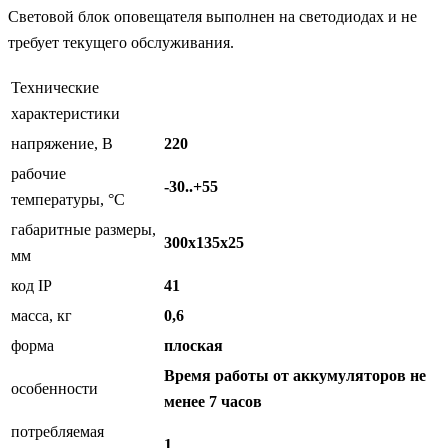
Световой блок оповещателя выполнен на светодиодах и не
требует текущего обслуживания.
Технические
характеристики
напряжение, В
220
рабочие
-30..+55
температуры, °С
габаритные размеры,
300х135х25
мм
код IP
41
масса, кг
0,6
форма
плоская
Время работы от аккумуляторов не
особенности
менее 7 часов
потребляемая
1