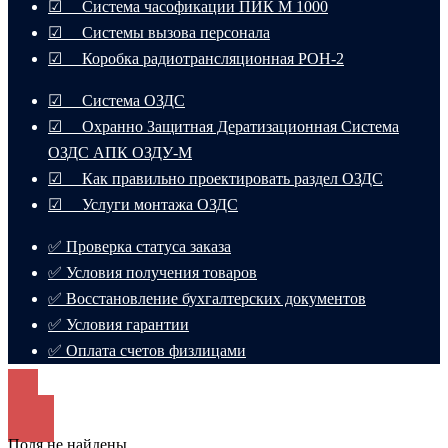
☑ Система часофикации ПИК М 1000
☑ Системы вызова персонала
☑ Коробка радиотрансляционная РОН-2
☑ Система ОЗДС
☑ Охранно Защитная Дератизационная Система
ОЗДС АПК ОЗДУ-М
☑ Как правильно проектировать раздел ОЗДС
☑ Услуги монтажа ОЗДС
✅ Проверка статуса заказа
✅ Условия получения товаров
✅ Восстановление бухгалтерских документов
✅ Условия гарантии
✅ Оплата счетов физлицами
Поля не найдены.