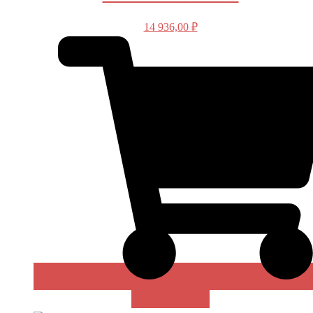
14 936,00
₽
В КОРЗИНУ