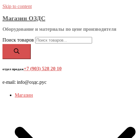
Skip to content
Магазин ОЗДС
Оборудование и материалы по цене производителя
Поиск товаров
+7 (903) 528 20 10
‬
отдел продаж
e-mail: info@оздс.рус
Магазин