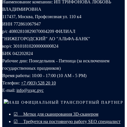
Наименование компании: ИП ТРИФОНОВА ЛЮБОВЬ
ВЛАДИМИРОВНА
117437, Москва, Профсоюзная ул. 110 к4
ИНН 772861067947
р/с 40802810829070004209 ФИЛИАЛ
"НИЖЕГОРОДСКИЙ" АО "АЛЬФА-БАНК"
кор/с 30101810200000000824
БИК 042202824
Рабочие дни: Понедельник - Пятница (за исключением
государственных праздников)
Время работы: 10:00 - 17:00 (10 AM - 5 PM)
Телефон:
+7 (903) 528 20 10‬
E-mail:
info@оздс.рус
НАШ ОФИЦИАЛЬНЫЙ ТРАНСПОРТНЫЙ ПАРТНЕР
☑ Метки для сканирования 3D-сканером
☑ Требуется на постоянную работу SEO специалист