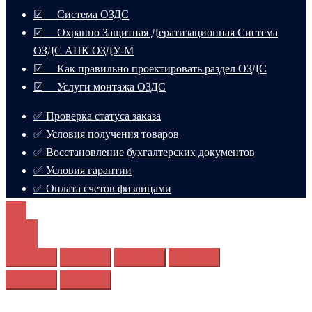
☑ Система ОЗДС
☑ Охранно Защитная Дератизационная Система
ОЗДС АПК ОЗДУ-М
☑ Как правильно проектировать раздел ОЗДС
☑ Услуги монтажа ОЗДС
✅ Проверка статуса заказа
✅ Условия получения товаров
✅ Восстановление бухгалтерских документов
✅ Условия гарантии
✅ Оплата счетов физлицами