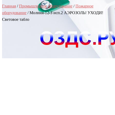
Главная
/
Промышленное оборудование
/
Пожарное
оборудование
/ Молния-12-З исп.2 АЭРОЗОЛЬ! УХОДИ!
Световое табло