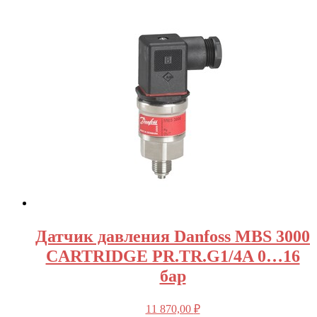
Датчик давления Danfoss MBS 3000
CARTRIDGE PR.TR.G1/4A 0…16
бар
11 870,00
₽