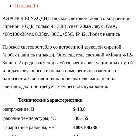
Отзывы (0)
АЭРОЗОЛЬ! УХОДИ! Плоское световое табло со встроенной
сиреной 105дБ, только 9-13.8В, свет–20мА, звук-35мА,
400х100х38мм, 0.35кг, -30С..+55С, IP 42. Любая надпись
Плоское световое табло со встроенной звуковой сиреной
(любая надпись на заказ). Оповещатель световой «Молния-12-
З» исп. 2 предназначен для обозначения эвакуационных путей
и подачи звукового сигнала в помещениях различного
назначения. Световой блок оповещателя выполнен на
светодиодах и не требует текущего обслуживания.
Технические характеристики
напряжение, В
9-13,8
рабочие температуры, °С
-30.+55
габаритные размеры, мм
400х100х38