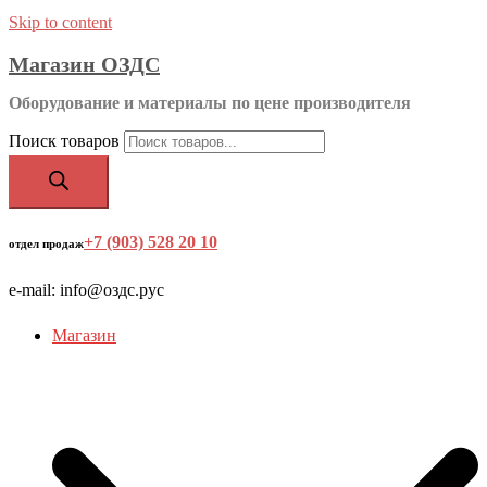
Skip to content
Магазин ОЗДС
Оборудование и материалы по цене производителя
Поиск товаров
+7 (903) 528 20 10
‬
отдел продаж
e-mail: info@оздс.рус
Магазин