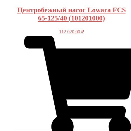
Центробежный насос Lowara FCS
65-125/40 (101201000)
112 020,00
₽