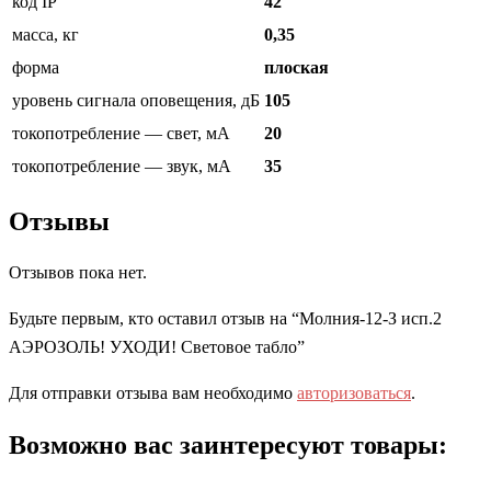
код IP
42
масса, кг
0,35
форма
плоская
уровень сигнала оповещения, дБ
105
токопотребление — свет, мА
20
токопотребление — звук, мА
35
Отзывы
Отзывов пока нет.
Будьте первым, кто оставил отзыв на “Молния-12-З исп.2
АЭРОЗОЛЬ! УХОДИ! Световое табло”
Для отправки отзыва вам необходимо
авторизоваться
.
Возможно вас заинтересуют товары: