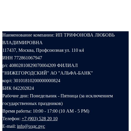
Наименование компании: ИП ТРИФОНОВА ЛЮБОВЬ
ВЛАДИМИРОВНА
117437, Москва, Профсоюзная ул. 110 к4
ИНН 772861067947
р/с 40802810829070004209 ФИЛИАЛ
"НИЖЕГОРОДСКИЙ" АО "АЛЬФА-БАНК"
кор/с 30101810200000000824
БИК 042202824
Рабочие дни: Понедельник - Пятница (за исключением
государственных праздников)
Время работы: 10:00 - 17:00 (10 AM - 5 PM)
Телефон:
+7 (903) 528 20 10‬
E-mail:
info@оздс.рус