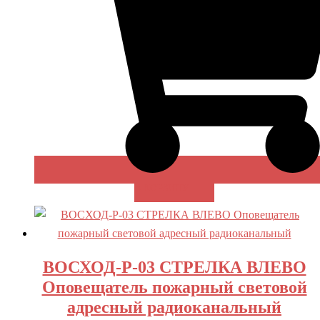
В КОРЗИНУ
ВОСХОД-Р-03 СТРЕЛКА ВЛЕВО
Оповещатель пожарный световой
адресный радиоканальный