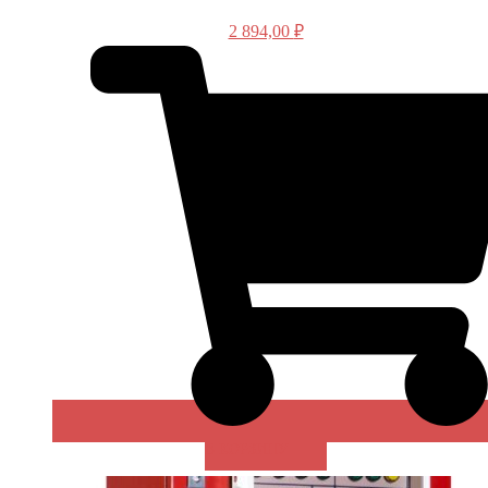
2 894,00
₽
В КОРЗИНУ