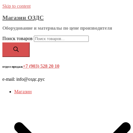
Skip to content
Магазин ОЗДС
Оборудование и материалы по цене производителя
Поиск товаров
+7 (903) 528 20 10
‬
отдел продаж
e-mail: info@оздс.рус
Магазин