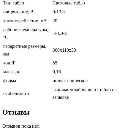
Тип табло
Световые табло
напряжение, В
9-13,8
токопотребление, мА
20
рабочие температуры,
-30..+55
°С
габаритные размеры,
300х110х33
мм
код IP
55
масса, кг
0,16
форма
полусферическое
экономичный вариант табло на
особенности
защелке
Отзывы
Отзывов пока нет.