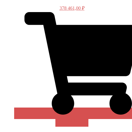
378 461,00
₽
В КОРЗИНУ