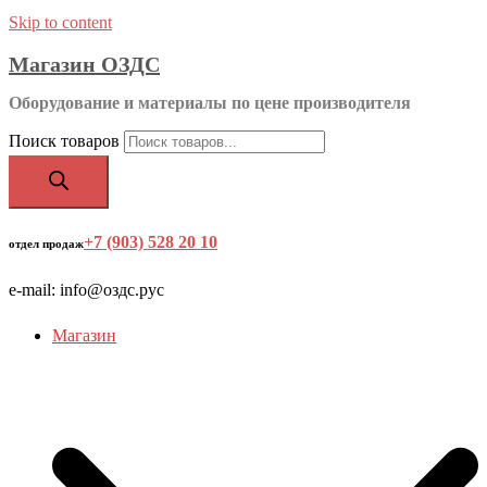
Skip to content
Магазин ОЗДС
Оборудование и материалы по цене производителя
Поиск товаров
+7 (903) 528 20 10
‬
отдел продаж
e-mail: info@оздс.рус
Магазин