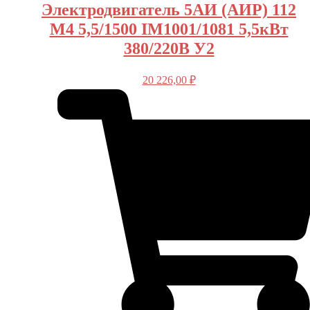
Электродвигатель 5АИ (АИР) 112
M4 5,5/1500 IM1001/1081 5,5кВт
380/220В У2
20 226,00
₽