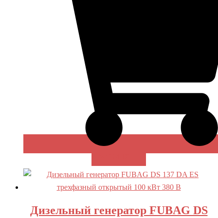
В КОРЗИНУ
Дизельный генератор FUBAG DS