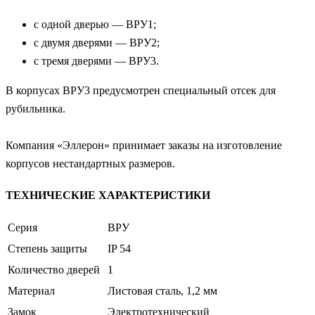
с одной дверью — ВРУ1;
с двумя дверями — ВРУ2;
с тремя дверями — ВРУ3.
В корпусах ВРУ3 предусмотрен специальный отсек для
рубильника.
Компания «Эллерон» принимает заказы на изготовление
корпусов нестандартных размеров.
ТЕХНИЧЕСКИЕ ХАРАКТЕРИСТИКИ
Серия
ВРУ
Степень защиты
IP 54
Количество дверей
1
Материал
Листовая сталь, 1,2 мм
Замок
Электротехнический