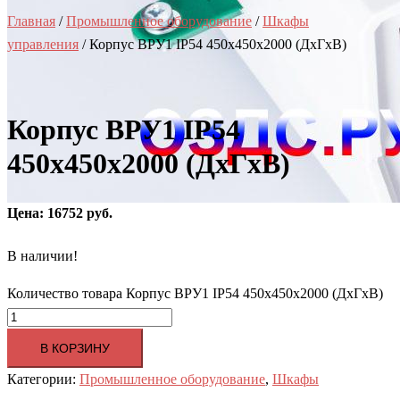
Главная
/
Промышленное оборудование
/
Шкафы
управления
/ Корпус ВРУ1 IP54 450х450х2000 (ДхГхВ)
Корпус ВРУ1 IP54
450х450х2000 (ДхГхВ)
Цена: 16752 руб.
В наличии!
Количество товара Корпус ВРУ1 IP54 450х450х2000 (ДхГхВ)
В КОРЗИНУ
Категории:
Промышленное оборудование
,
Шкафы