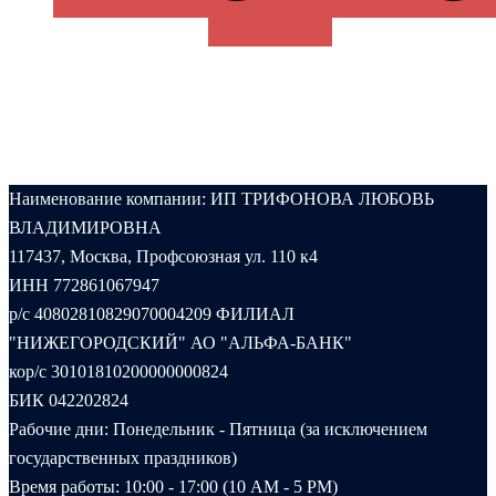
В КОРЗИНУ
Наименование компании: ИП ТРИФОНОВА ЛЮБОВЬ
ВЛАДИМИРОВНА
117437, Москва, Профсоюзная ул. 110 к4
ИНН 772861067947
р/с 40802810829070004209 ФИЛИАЛ
"НИЖЕГОРОДСКИЙ" АО "АЛЬФА-БАНК"
кор/с 30101810200000000824
БИК 042202824
Рабочие дни: Понедельник - Пятница (за исключением
государственных праздников)
Время работы: 10:00 - 17:00 (10 AM - 5 PM)