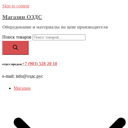
Skip to content
Магазин ОЗДС
Оборудование и материалы по цене производителя
Поиск товаров
+7 (903) 528 20 10
‬
отдел продаж
e-mail: info@оздс.рус
Магазин