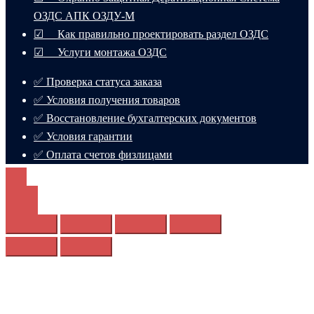
ОЗДС АПК ОЗДУ-М
☑ Как правильно проектировать раздел ОЗДС
☑ Услуги монтажа ОЗДС
✅ Проверка статуса заказа
✅ Условия получения товаров
✅ Восстановление бухгалтерских документов
✅ Условия гарантии
✅ Оплата счетов физлицами