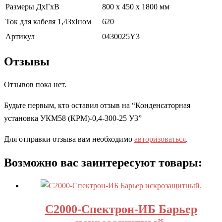
Размеры ДхГхВ
800 х 450 х 1800 мм
Ток для кабеля 1,43хIном
620
Артикул
0430025Y3
Отзывы
Отзывов пока нет.
Будьте первым, кто оставил отзыв на “Конденсаторная
установка УКМ58 (КРМ)-0,4-300-25 У3”
Для отправки отзыва вам необходимо
авторизоваться
.
Возможно вас заинтересуют товары:
С2000-Спектрон-ИБ Барьер