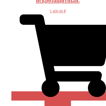
искрозащитный.
5 400,00
₽
В КОРЗИНУ