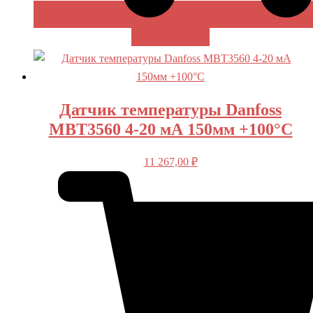
В КОРЗИНУ
Датчик температуры Danfoss
MBT3560 4-20 мА 150мм +100°С
11 267,00
₽