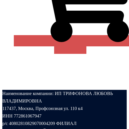
В КОРЗИНУ
Наименование компании: ИП ТРИФОНОВА ЛЮБОВЬ
ВЛАДИМИРОВНА
117437, Москва, Профсоюзная ул. 110 к4
ИНН 772861067947
р/с 40802810829070004209 ФИЛИАЛ