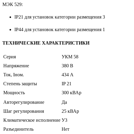
МЭК 529:
IP21 для установок категории размещения 3
IP44 для установок категории размещения 1
ТЕХНИЧЕСКИЕ ХАРАКТЕРИСТИКИ
Серия
УКМ 58
Напряжение
380 В
Ток, Iном.
434 А
Степень защиты
IP 21
Мощность
300 кВАр
Авторегулирование
Да
Шаг регулирования
25 кВАр
Климатическое исполнение
У3
Разъединитель
Нет