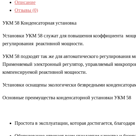
Описание
Отзывы (0)
УКМ 58 Конденсаторная установка
Установки УКМ 58 служат для повышения коэффициента мощно
регулирования реактивной мощности.
УКМ 58 подходят так же для автоматического регулирования м
Применяемый электронный регулятор, управляемый микропроц
компенсируемой реактивной мощности.
Установки оснащены экологически безвредными конденсатора
Основные преимущества конденсаторной установки УКМ 58
Простота в эксплуатации, которая достигается, благодар
Оборудование отвечает всем стандартам качества и безоп