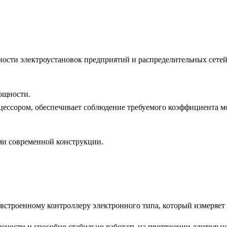
сти электроустановок предприятий и распределительных сете
ощности.
ессором, обеспечивает соблюдение требуемого коэффициента м
ми современной конструкции.
я встроенному контроллеру электронного типа, который измеряет
асности и способно стабильно работать на протяжении длительно