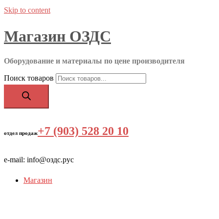
Skip to content
Магазин ОЗДС
Оборудование и материалы по цене производителя
Поиск товаров
+7 (903) 528 20 10
‬
отдел продаж
e-mail: info@оздс.рус
Магазин