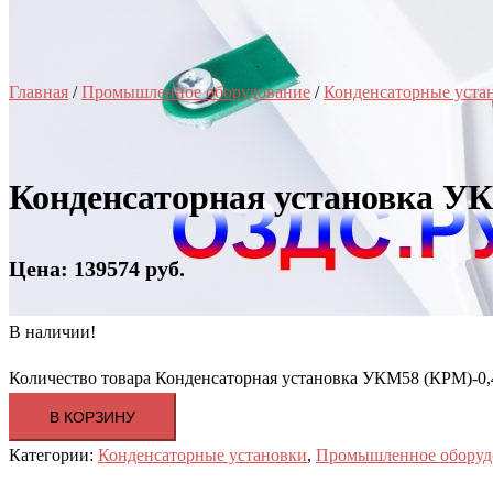
Главная
/
Промышленное оборудование
/
Конденсаторные уста
Конденсаторная установка УК
Цена: 139574 руб.
В наличии!
Количество товара Конденсаторная установка УКМ58 (КРМ)-0,
В КОРЗИНУ
Категории:
Конденсаторные установки
,
Промышленное оборуд