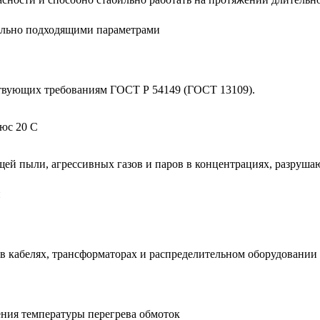
мально подходящими параметрами
ствующих требованиям ГОСТ Р 54149 (ГОСТ 13109).
юс 20 С
щей пыли, агрессивных газов и паров в концентрациях, разруш
и
в кабелях, трансформаторах и распределительном оборудовании 
ения температуры перегрева обмоток