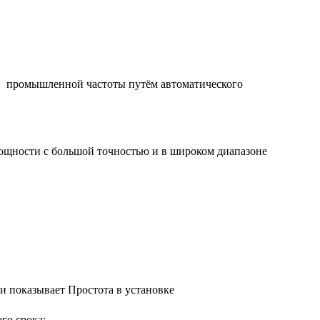
й промышленной частоты путём автоматического
ощности с большой точностью и в широком диапазоне
 и показывает Простота в установке
го срока;