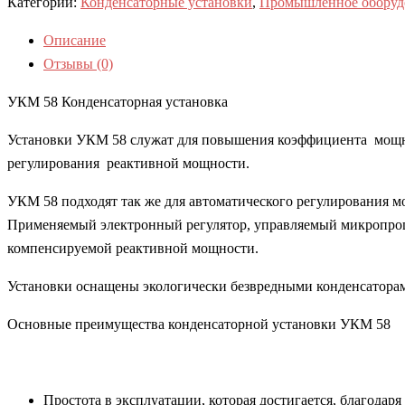
Категории:
Конденсаторные установки
,
Промышленное оборуд
Описание
Отзывы (0)
УКМ 58 Конденсаторная установка
Установки УКМ 58 служат для повышения коэффициента мощно
регулирования реактивной мощности.
УКМ 58 подходят так же для автоматического регулирования м
Применяемый электронный регулятор, управляемый микропроц
компенсируемой реактивной мощности.
Установки оснащены экологически безвредными конденсатора
Основные преимущества конденсаторной установки УКМ 58
Простота в эксплуатации, которая достигается, благодар