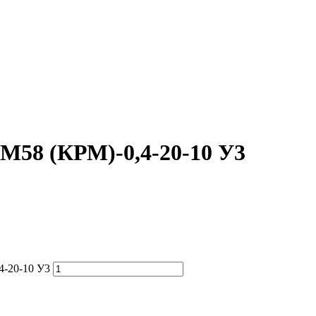
М58 (КРМ)-0,4-20-10 У3
4-20-10 У3