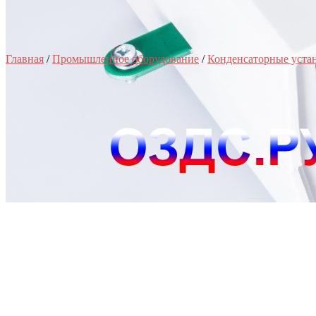
Главная
/
Промышленное оборудование
/
Конденсаторные уста