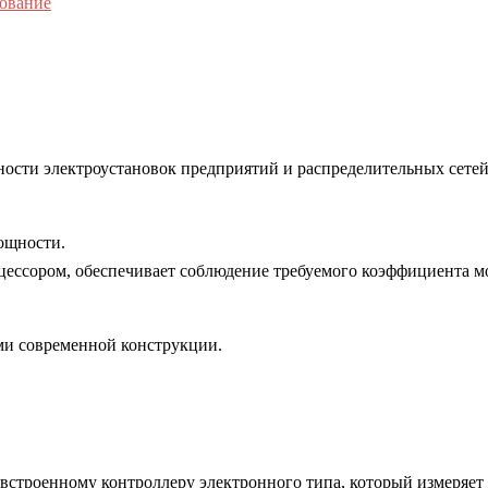
ование
сти электроустановок предприятий и распределительных сете
ощности.
ессором, обеспечивает соблюдение требуемого коэффициента м
ми современной конструкции.
я встроенному контроллеру электронного типа, который измеряет