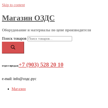
Skip to content
Магазин ОЗДС
Оборудование и материалы по цене производителя
Поиск товаров
+7 (903) 528 20 10
‬
отдел продаж
e-mail: info@оздс.рус
Магазин