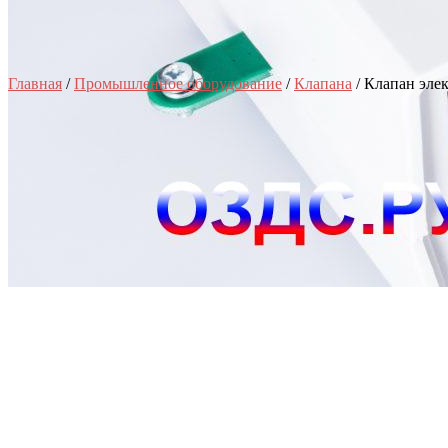
Главная
/
Промышленное оборудование
/
Клапана
/ Клапан эл