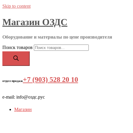
Skip to content
Магазин ОЗДС
Оборудование и материалы по цене производителя
Поиск товаров
+7 (903) 528 20 10
‬
отдел продаж
e-mail: info@оздс.рус
Магазин