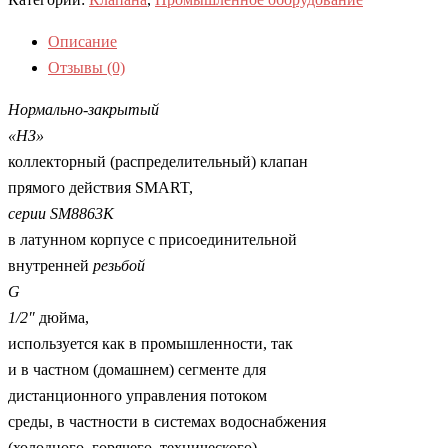
Описание
Отзывы (0)
Нормально-закрытый
«НЗ»
коллекторный (распределительный) клапан
прямого действия SMART,
серии
SM
8863К
в латунном корпусе с присоединительной
внутренней
резьбой
G
1/2″
дюйма,
используется как в промышленности, так
и в частном (домашнем) сегменте для
дистанционного управления потоком
среды, в частности в системах водоснабжения
(холодного, горячего, технического),