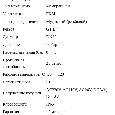
Тип механизма
Мембранный
Уплотнение
FKM
Тип присоединения
Муфтовый (резьбовой)
Резьба
G1 1/4″
Диаметр
DN32
Давление
10 бар
Перепад давления (бар)
0 — 5
Пропускная
25.52 м³/ч
способность
Рабочая температура °С
-20 — 120
Серия катушки
EE
AC220V, AC110V, AC24V, DC24V,
Напряжение катушки
DC12V
Класс защиты
IP65
Гарантия
12 месяцев