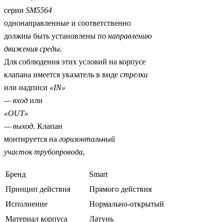
серии
SM
5564
однонаправленные и соответственно
должны быть установлены по
направлению
движения среды
.
Для соблюдения этих условий на корпусе
клапана имеется указатель в виде
стрелки
или надписи
«
IN
»
— вход
или
«
OUT
»
— выход.
Клапан
монтируется на
горизонтальный
участок трубопровода
,
Бренд
Smart
Принцип действия
Прямого действия
Исполнение
Нормально-открытый
Материал корпуса
Латунь