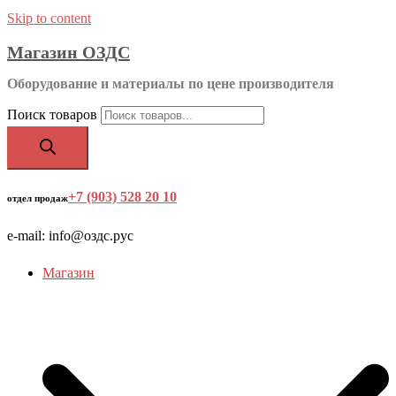
Skip to content
Магазин ОЗДС
Оборудование и материалы по цене производителя
Поиск товаров
+7 (903) 528 20 10
‬
отдел продаж
e-mail: info@оздс.рус
Магазин