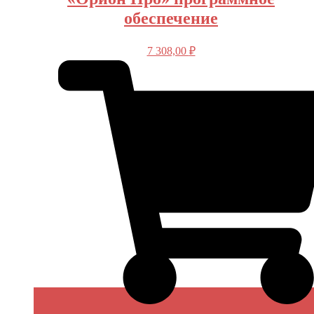
обеспечение
7 308,00
₽