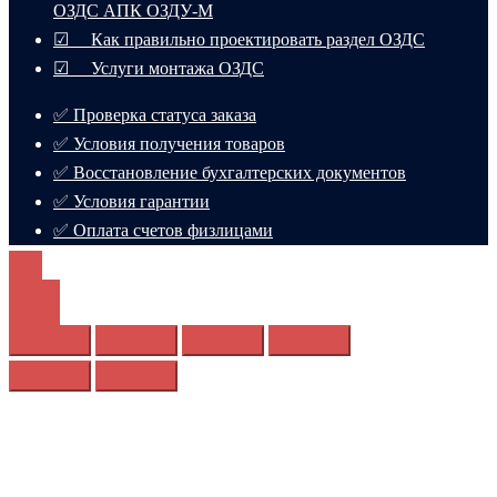
ОЗДС АПК ОЗДУ-М
☑ Как правильно проектировать раздел ОЗДС
☑ Услуги монтажа ОЗДС
✅ Проверка статуса заказа
✅ Условия получения товаров
✅ Восстановление бухгалтерских документов
✅ Условия гарантии
✅ Оплата счетов физлицами