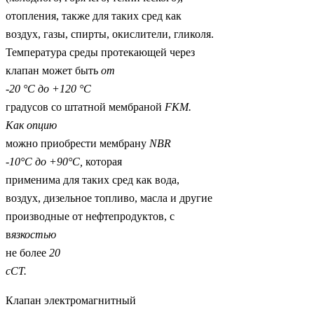
отопления, также для таких сред как
воздух, газы, спирты, окислители, гликоля.
Температура среды протекающей через
клапан может быть
от
-20 °С до +120 °С
градусов со штатной мембраной
FKM
.
Как опцию
можно приобрести мембрану
NBR
-10°С до +90°С,
которая
применима для таких сред как вода,
воздух, дизельное топливо, масла и другие
производные от нефтепродуктов, с
в
язкостью
не более
20
сСТ.
Клапан электромагнитный