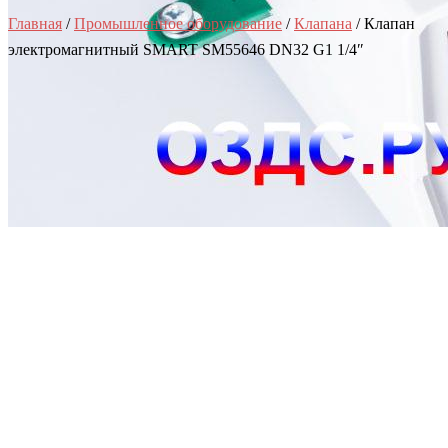
Главная
/
Промышленное оборудование
/
Клапана
/ Клапан
электромагнитный SMART SM55646 DN32 G1 1/4″