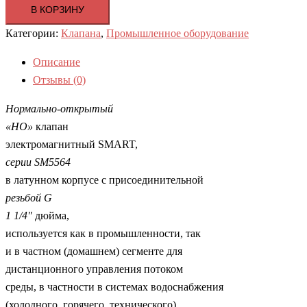
В КОРЗИНУ
Категории:
Клапана
,
Промышленное оборудование
Описание
Отзывы (0)
Нормально-открытый
«НО»
клапан
электромагнитный SMART,
серии
SM
5564
в латунном корпусе с присоединительной
резьбой
G
1 1/4″
дюйма,
используется как в промышленности, так
и в частном (домашнем) сегменте для
дистанционного управления потоком
среды, в частности в системах водоснабжения
(холодного, горячего, технического),