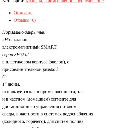
Категории:
Клапана
,
Промышленное оборудование
Описание
Отзывы (0)
Нормально-закрытый
«НЗ»
клапан
электромагнитный SMART,
серии
SF
6232
в пластиковом корпусе (эколон), с
присоединительной
резьбой
G
1″
дюйм,
используется как в промышленности, так
и в частном (домашнем) сегменте для
дистанционного управления потоком
среды, в частности в системах водоснабжения
(холодного, горячего), для систем полива