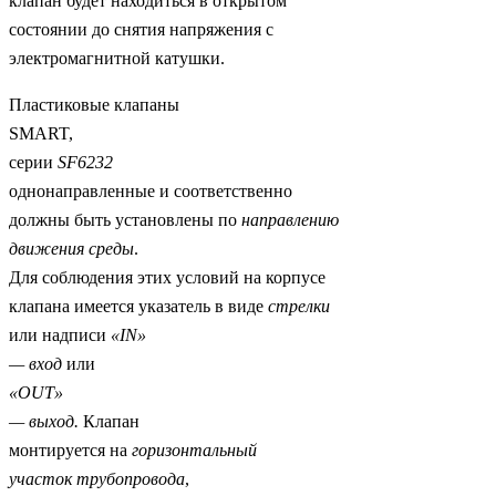
клапан будет находиться в открытом
состоянии до снятия напряжения с
электромагнитной катушки.
Пластиковые клапаны
SMART,
серии
SF
6232
однонаправленные и соответственно
должны быть установлены по
направлению
движения среды
.
Для соблюдения этих условий на корпусе
клапана имеется указатель в виде
стрелки
или надписи
«
IN
»
— вход
или
«
OUT
»
— выход.
Клапан
монтируется на
горизонтальный
участок трубопровода
,