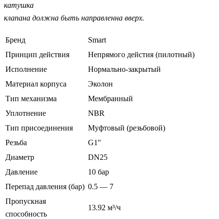
катушка
клапана должна быть направленна вверх.
Бренд
Smart
Принцип действия
Непрямого дейстия (пилотный)
Исполнение
Нормально-закрытый
Материал корпуса
Эколон
Тип механизма
Мембранный
Уплотнение
NBR
Тип присоединения
Муфтовый (резьбовой)
Резьба
G1″
Диаметр
DN25
Давление
10 бар
Перепад давления (бар)
0.5 — 7
Пропускная
13.92 м³/ч
способность