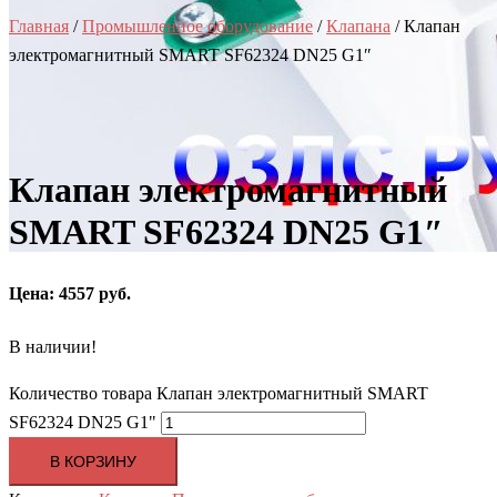
Главная
/
Промышленное оборудование
/
Клапана
/ Клапан
электромагнитный SMART SF62324 DN25 G1″
Клапан электромагнитный
SMART SF62324 DN25 G1″
Цена: 4557 руб.
В наличии!
Количество товара Клапан электромагнитный SMART
SF62324 DN25 G1"
В КОРЗИНУ