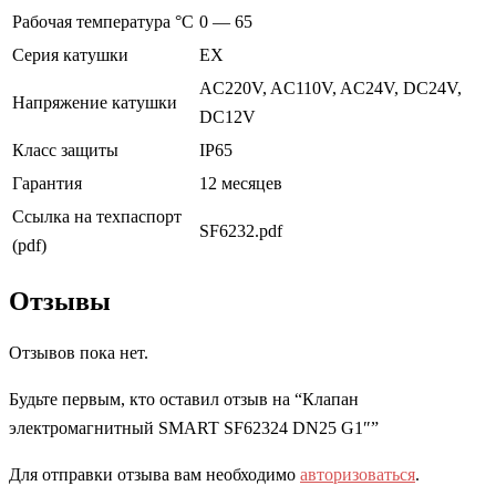
Рабочая температура °С
0 — 65
Серия катушки
EX
AC220V, AC110V, AC24V, DC24V,
Напряжение катушки
DC12V
Класс защиты
IP65
Гарантия
12 месяцев
Ссылка на техпаспорт
SF6232.pdf
(pdf)
Отзывы
Отзывов пока нет.
Будьте первым, кто оставил отзыв на “Клапан
электромагнитный SMART SF62324 DN25 G1″”
Для отправки отзыва вам необходимо
авторизоваться
.