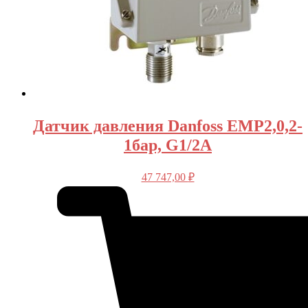
Датчик давления Danfoss EMP2,0,2-
1бар, G1/2A
47 747,00
₽