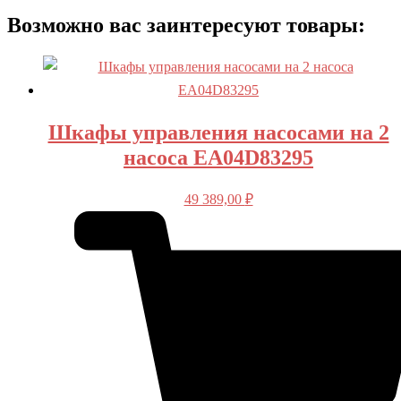
Возможно вас заинтересуют товары:
Шкафы управления насосами на 2
насоса EA04D83295
49 389,00
₽