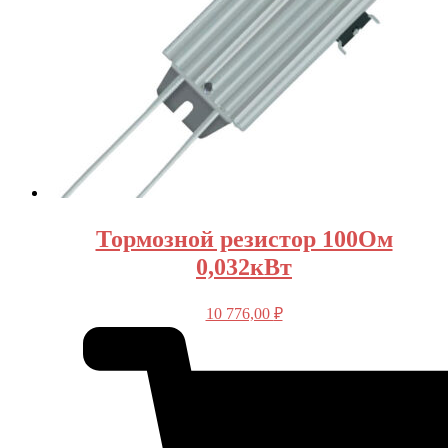
Тормозной резистор 100Ом
0,032кВт
10 776,00
₽