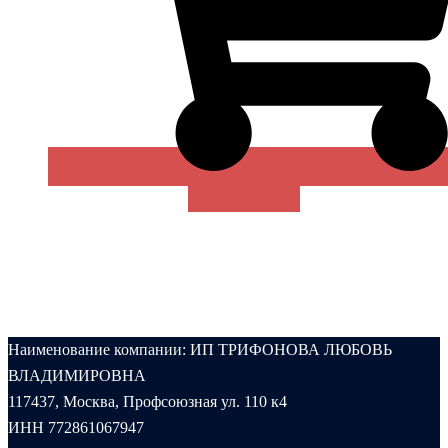
В КОРЗИНУ
Наименование компании: ИП ТРИФОНОВА ЛЮБОВЬ
ВЛАДИМИРОВНА
117437, Москва, Профсоюзная ул. 110 к4
ИНН 772861067947