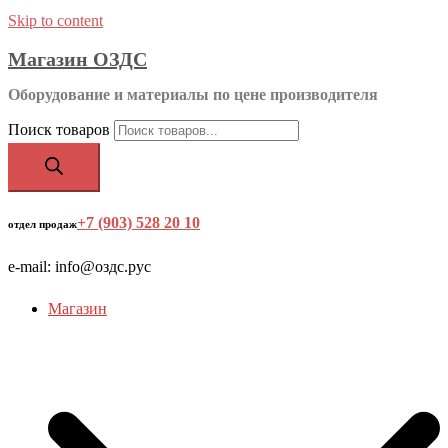
Skip to content
Магазин ОЗДС
Оборудование и материалы по цене производителя
Поиск товаров
+7 (903) 528 20 10
‬
отдел продаж
e-mail: info@оздс.рус
Магазин