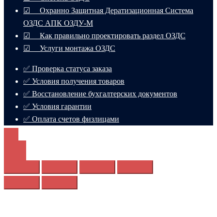
☑ Охранно Защитная Дератизационная Система
ОЗДС АПК ОЗДУ-М
☑ Как правильно проектировать раздел ОЗДС
☑ Услуги монтажа ОЗДС
✅ Проверка статуса заказа
✅ Условия получения товаров
✅ Восстановление бухгалтерских документов
✅ Условия гарантии
✅ Оплата счетов физлицами