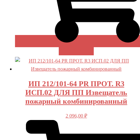
В КОРЗИНУ
ИП 212/101-64 PR ПРОТ. R3
ИСП.02 ДЛЯ ПП Извещатель
пожарный комбинированный
2 096,00
₽