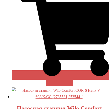
В КОРЗИНУ
Насосная станция Wilo Comfort