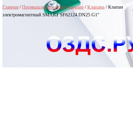
Главная
/
Промышленное оборудование
/
Клапана
/ Клапан
электромагнитный SMART SF62124 DN25 G1″