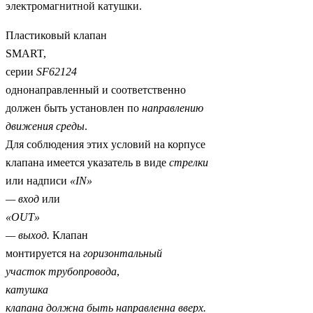
электромагнитной катушки.
Пластиковый клапан
SMART,
серии
SF
62124
однонаправленный и соответственно
должен быть установлен по
направлению
движения среды
.
Для соблюдения этих условий на корпусе
клапана имеется указатель в виде
стрелки
или надписи
«
IN
»
— вход
или
«
OUT
»
— выход.
Клапан
монтируется на
горизонтальный
участок трубопровода
,
катушка
клапана должна быть направленна вверх.