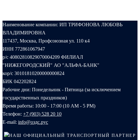
Наименование компании: ИП ТРИФОНОВА ЛЮБОВЬ
ВЛАДИМИРОВНА
117437, Москва, Профсоюзная ул. 110 к4
ИНН 772861067947
р/с 40802810829070004209 ФИЛИАЛ
"НИЖЕГОРОДСКИЙ" АО "АЛЬФА-БАНК"
кор/с 30101810200000000824
БИК 042202824
Рабочие дни: Понедельник - Пятница (за исключением
государственных праздников)
Время работы: 10:00 - 17:00 (10 AM - 5 PM)
Телефон:
+7 (903) 528 20 10‬
E-mail:
info@оздс.рус
НАШ ОФИЦИАЛЬНЫЙ ТРАНСПОРТНЫЙ ПАРТНЕР