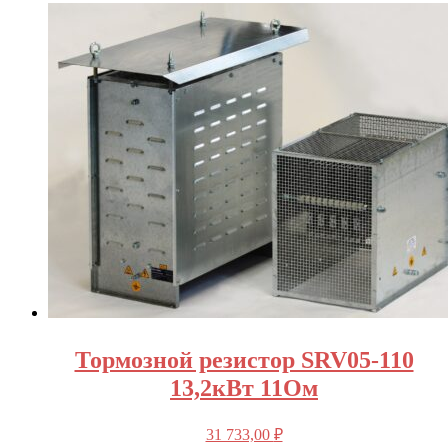
Тормозной резистор SRV05-110
13,2кВт 11Ом
31 733,00
₽