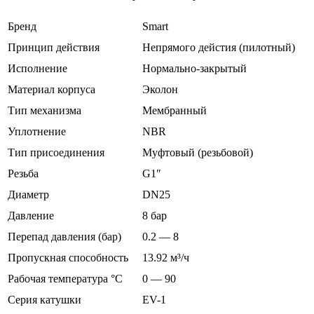
Бренд
Smart
Принцип действия
Непрямого дейстия (пилотный)
Исполнение
Нормально-закрытый
Материал корпуса
Эколон
Тип механизма
Мембранный
Уплотнение
NBR
Тип присоединения
Муфтовый (резьбовой)
Резьба
G1″
Диаметр
DN25
Давление
8 бар
Перепад давления (бар)
0.2 — 8
Пропускная способность
13.92 м³/ч
Рабочая температура °С
0 — 90
Серия катушки
EV-1