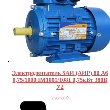
Электродвигатель 5АИ (АИР) 80 А6
0,75/1000 IM1001/1081 0,75кВт 380В
У2
7 964,00
₽