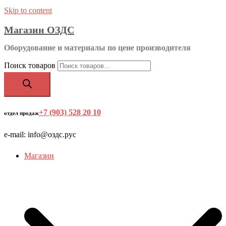
Skip to content
Магазин ОЗДС
Оборудование и материалы по цене производителя
Поиск товаров
+7 (903) 528 20 10
‬
отдел продаж
e-mail: info@оздс.рус
Магазин