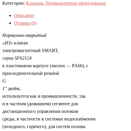
Категории:
Клапана
,
Промышленное оборудование
Описание
Отзывы (0)
Нормально-закрытый
«НЗ»
клапан
электромагнитный SMART,
серии
SF
62124
в пластиковом корпусе (эколон — PA66), с
присоединительной
резьбой
G
1″
дюйм,
используется как в промышленности, так
и в частном (домашнем) сегменте для
дистанционного управления потоком
среды, в частности в системах водоснабжения
(холодного, горячего), для систем полива