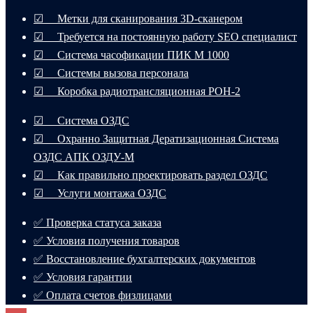
☑ Метки для сканирования 3D-сканером
☑ Требуется на постоянную работу SEO специалист
☑ Система часофикации ПИК М 1000
☑ Системы вызова персонала
☑ Коробка радиотрансляционная РОН-2
☑ Система ОЗДС
☑ Охранно Защитная Дератизационная Система
ОЗДС АПК ОЗДУ-М
☑ Как правильно проектировать раздел ОЗДС
☑ Услуги монтажа ОЗДС
✅ Проверка статуса заказа
✅ Условия получения товаров
✅ Восстановление бухгалтерских документов
✅ Условия гарантии
✅ Оплата счетов физлицами