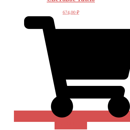
674,00
₽
В КОРЗИНУ