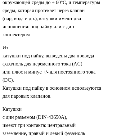
окружающей среды до + 60°С, и температуры
среды, которая протекает через клапан
(пар, вода и др.), катушки имеют два
исполнения: под пайку или с дин
коннектером.
Из
катушки под пайку, выведены два провода
фаза/ноль для переменного тока (AC)
или плюс и минус +/- для постоянного тока
(DC).
Катушки под пайку в основном используются
для паровых клапанов.
Катушки
с дин разъемом (DIN-43650A),
имеют три контакта: центральный –
заземление, правый и левый фаза/ноль