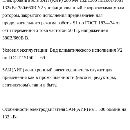
Электродвигатель 5АИ (АИР) 280 M4 132/1500 IM1001/1081
132кВт 380/660В У2 унифицированный с короткозамкнутым
ротором, закрытого исполнения предназначен для
продолжительного режима работы S1 по ГОСТ 183—74 от
сети переменного тока частотой 50 Гц, напряжением
380В/660В В.
Условия эксплуатации: Вид климатического исполнения У2
по ГОСТ 15150 — 69.
5АИ(АИР) асинхронный электродвигатель служит для
применения как в промышленности (насосы, редукторы,
вентиляторы), так и в быту.
Особенности электродвигателя 5АИ(АИР) на 1 500 об/мин на
132 кВт