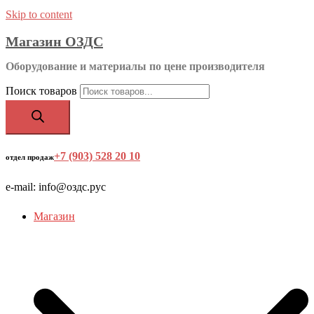
Skip to content
Магазин ОЗДС
Оборудование и материалы по цене производителя
Поиск товаров
+7 (903) 528 20 10
‬
отдел продаж
e-mail: info@оздс.рус
Магазин