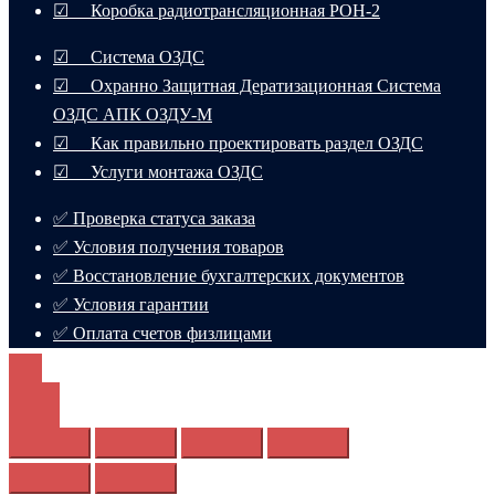
☑ Коробка радиотрансляционная РОН-2
☑ Система ОЗДС
☑ Охранно Защитная Дератизационная Система
ОЗДС АПК ОЗДУ-М
☑ Как правильно проектировать раздел ОЗДС
☑ Услуги монтажа ОЗДС
✅ Проверка статуса заказа
✅ Условия получения товаров
✅ Восстановление бухгалтерских документов
✅ Условия гарантии
✅ Оплата счетов физлицами