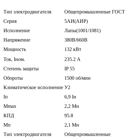
Тип электродвигателя
Общепромышленные ГОСТ
Серия
5АИ(АИР)
Исполнение
Лапы(1001/1081)
Напряжение
380В/660В
Мощность
132 кВт
Ток, Iном.
235.2 А
Степень защиты
IP 55
Обороты
1500 об/мин
Климатическое исполнение
У2
Iп
6,9 Iн
Mmax
2,2 Mн
КПД
95.8
Мп
2,1 Мн
Тип электродвигателя
Общепромышленные