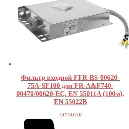
Фильтр входной FFR-BS-00620-
75A-SF100 для FR-A&F740-
00470/00620-EC, EN 55011A (100м),
EN 55022B
30 750,00
₽