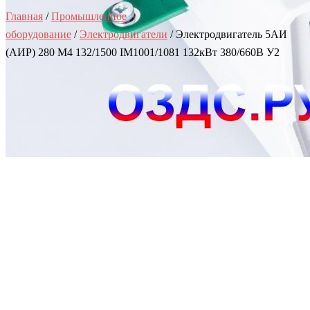
Главная
/
Промышленное
оборудование
/
Электродвигатели
/ Электродвигатель 5АИ
(АИР) 280 M4 132/1500 IM1001/1081 132кВт 380/660В У2