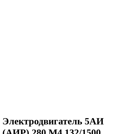
Электродвигатель 5АИ
(АИР) 280 M4 132/1500