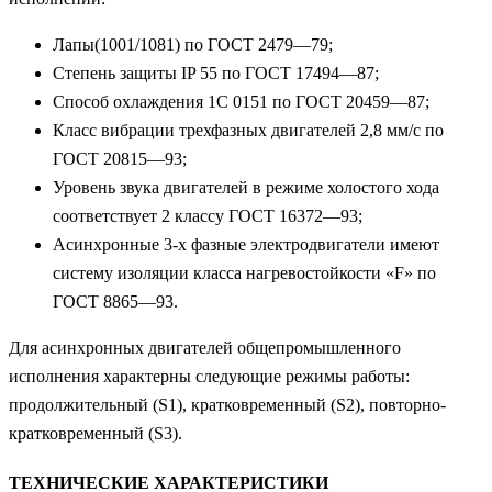
Лапы(1001/1081) по ГОСТ 2479—79;
Степень защиты IP 55 по ГОСТ 17494—87;
Способ охлаждения 1С 0151 по ГОСТ 20459—87;
Класс вибрации трехфазных двигателей 2,8 мм/с по
ГОСТ 20815—93;
Уровень звука двигателей в режиме холостого хода
соответствует 2 классу ГОСТ 16372—93;
Асинхронные 3-х фазные электродвигатели имеют
систему изоляции класса нагревостойкости «F» по
ГОСТ 8865—93.
Для асинхронных двигателей общепромышленного
исполнения характерны следующие режимы работы:
продолжительный (S1), кратковременный (S2), повторно-
кратковременный (S3).
ТЕХНИЧЕСКИЕ ХАРАКТЕРИСТИКИ