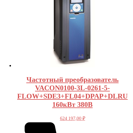
Частотный преобразователь
VACON0100-3L-0261-5-
FLOW+SDE3+FL04+DPAP+DLRU
160кВт 380В
624 197,00
₽