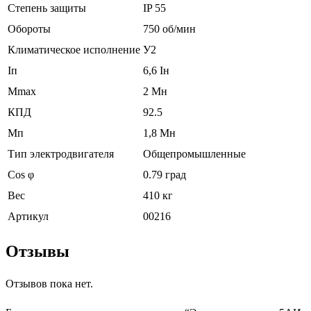
Степень защиты
IP 55
Обороты
750 об/мин
Климатическое исполнение
У2
Iп
6,6 Iн
Mmax
2 Mн
КПД
92.5
Мп
1,8 Мн
Тип электродвигателя
Общепромышленные
Cos φ
0.79 град
Вес
410 кг
Артикул
00216
Отзывы
Отзывов пока нет.