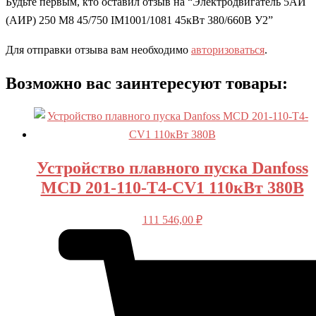
Будьте первым, кто оставил отзыв на “Электродвигатель 5АИ
(АИР) 250 M8 45/750 IM1001/1081 45кВт 380/660В У2”
Для отправки отзыва вам необходимо
авторизоваться
.
Возможно вас заинтересуют товары:
Устройство плавного пуска Danfoss
MCD 201-110-T4-CV1 110кВт 380В
111 546,00
₽