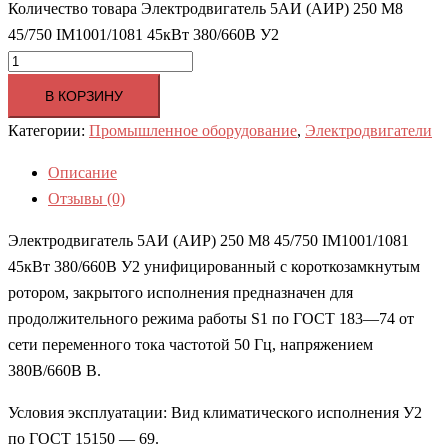
Количество товара Электродвигатель 5АИ (АИР) 250 M8
45/750 IM1001/1081 45кВт 380/660В У2
В КОРЗИНУ
Категории:
Промышленное оборудование
,
Электродвигатели
Описание
Отзывы (0)
Электродвигатель 5АИ (АИР) 250 M8 45/750 IM1001/1081
45кВт 380/660В У2 унифицированный с короткозамкнутым
ротором, закрытого исполнения предназначен для
продолжительного режима работы S1 по ГОСТ 183—74 от
сети переменного тока частотой 50 Гц, напряжением
380В/660В В.
Условия эксплуатации: Вид климатического исполнения У2
по ГОСТ 15150 — 69.