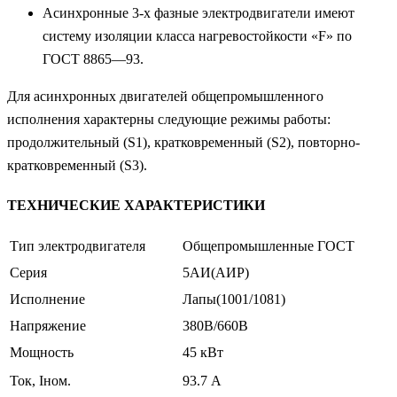
Асинхронные 3-х фазные электродвигатели имеют
систему изоляции класса нагревостойкости «F» по
ГОСТ 8865—93.
Для асинхронных двигателей общепромышленного
исполнения характерны следующие режимы работы:
продолжительный (S1), кратковременный (S2), повторно-
кратковременный (S3).
ТЕХНИЧЕСКИЕ ХАРАКТЕРИСТИКИ
Тип электродвигателя
Общепромышленные ГОСТ
Серия
5АИ(АИР)
Исполнение
Лапы(1001/1081)
Напряжение
380В/660В
Мощность
45 кВт
Ток, Iном.
93.7 А