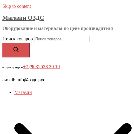
Skip to content
Магазин ОЗДС
Оборудование и материалы по цене производителя
Поиск товаров
+7 (903) 528 20 10
‬
отдел продаж
e-mail: info@оздс.рус
Магазин