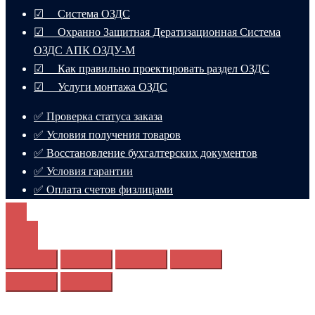
☑ Система ОЗДС
☑ Охранно Защитная Дератизационная Система
ОЗДС АПК ОЗДУ-М
☑ Как правильно проектировать раздел ОЗДС
☑ Услуги монтажа ОЗДС
✅ Проверка статуса заказа
✅ Условия получения товаров
✅ Восстановление бухгалтерских документов
✅ Условия гарантии
✅ Оплата счетов физлицами