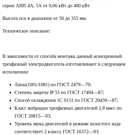
серии АИР, 4А, 5А от 0,06 кВт до 400 кВт
Высота оси в диапазоне от 50 до 355 мм.
Техническое описание:
В зависимости от способа монтажа данный асинхронный
трехфазный электродвигатель изготавливают в следующем
исполнении:
Лапы(1001/1081) по ГОСТ 2479—79;
Степень защиты IP 55 по ГОСТ 17494—87;
Способ охлаждения 1С 0151 по ГОСТ 20459—87;
Класс вибрации трехфазных двигателей 2,8 мм/с по
ГОСТ 20815—93;
Уровень звука двигателей в режиме холостого хода
соответствует 2 классу ГОСТ 16372—93;