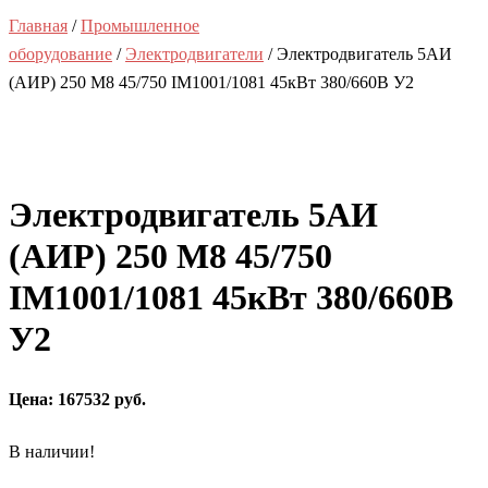
Главная
/
Промышленное
оборудование
/
Электродвигатели
/ Электродвигатель 5АИ
(АИР) 250 M8 45/750 IM1001/1081 45кВт 380/660В У2
Электродвигатель 5АИ
(АИР) 250 M8 45/750
IM1001/1081 45кВт 380/660В
У2
Цена: 167532 руб.
В наличии!