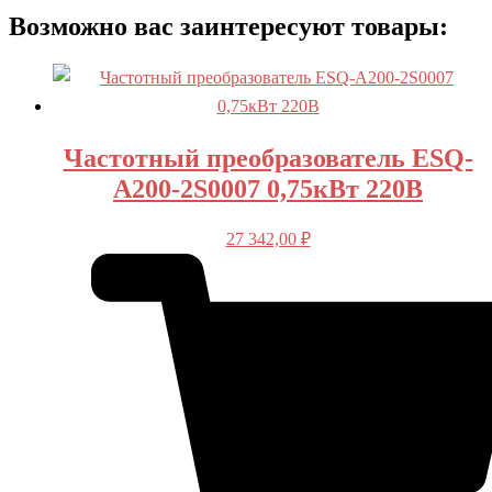
Возможно вас заинтересуют товары:
Частотный преобразователь ESQ-
A200-2S0007 0,75кВт 220В
27 342,00
₽