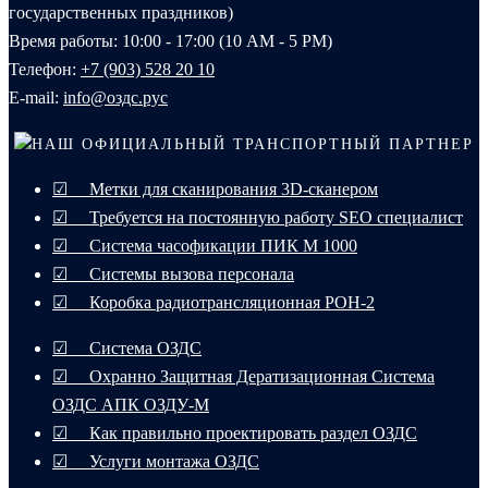
государственных праздников)
Время работы: 10:00 - 17:00 (10 AM - 5 PM)
Телефон:
+7 (903) 528 20 10‬
E-mail:
info@оздс.рус
НАШ ОФИЦИАЛЬНЫЙ ТРАНСПОРТНЫЙ ПАРТНЕР
☑ Метки для сканирования 3D-сканером
☑ Требуется на постоянную работу SEO специалист
☑ Система часофикации ПИК М 1000
☑ Системы вызова персонала
☑ Коробка радиотрансляционная РОН-2
☑ Система ОЗДС
☑ Охранно Защитная Дератизационная Система
ОЗДС АПК ОЗДУ-М
☑ Как правильно проектировать раздел ОЗДС
☑ Услуги монтажа ОЗДС