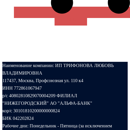
В КОРЗИНУ
Наименование компании: ИП ТРИФОНОВА ЛЮБОВЬ
ВЛАДИМИРОВНА
117437, Москва, Профсоюзная ул. 110 к4
ИНН 772861067947
р/с 40802810829070004209 ФИЛИАЛ
"НИЖЕГОРОДСКИЙ" АО "АЛЬФА-БАНК"
кор/с 30101810200000000824
БИК 042202824
Рабочие дни: Понедельник - Пятница (за исключением