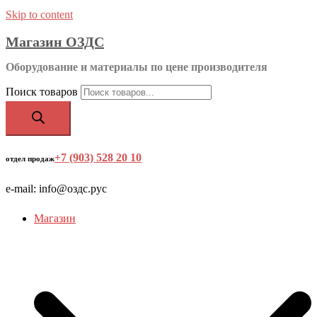
Skip to content
Магазин ОЗДС
Оборудование и материалы по цене производителя
Поиск товаров
+7 (903) 528 20 10
‬
отдел продаж
e-mail: info@оздс.рус
Магазин