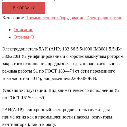
В КОРЗИНУ
Категории:
Промышленное оборудование
,
Электродвигатели
Описание
Отзывы (0)
Электродвигатель 5АИ (АИР) 132 S6 5,5/1000 IM3081 5,5кВт
380/220В У2 унифицированный с короткозамкнутым ротором,
закрытого исполнения предназначен для продолжительного
режима работы S1 по ГОСТ 183—74 от сети переменного
тока частотой 50 Гц, напряжением 220В/380В В.
Условия эксплуатации: Вид климатического исполнения У2
по ГОСТ 15150 — 69.
5АИ(АИР) асинхронный электродвигатель служит для
применения как в промышленности (насосы, редукторы,
вентиляторы), так и в быту.