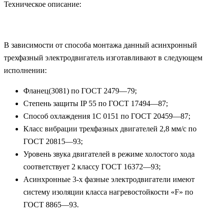
Техническое описание:
В зависимости от способа монтажа данный асинхронный
трехфазный электродвигатель изготавливают в следующем
исполнении:
Фланец(3081) по ГОСТ 2479—79;
Степень защиты IP 55 по ГОСТ 17494—87;
Способ охлаждения 1С 0151 по ГОСТ 20459—87;
Класс вибрации трехфазных двигателей 2,8 мм/с по
ГОСТ 20815—93;
Уровень звука двигателей в режиме холостого хода
соответствует 2 классу ГОСТ 16372—93;
Асинхронные 3-х фазные электродвигатели имеют
систему изоляции класса нагревостойкости «F» по
ГОСТ 8865—93.