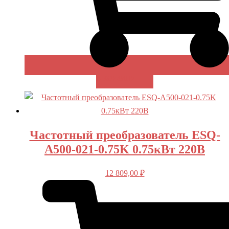
В КОРЗИНУ
Частотный преобразователь ESQ-
A500-021-0.75K 0.75кВт 220В
12 809,00
₽