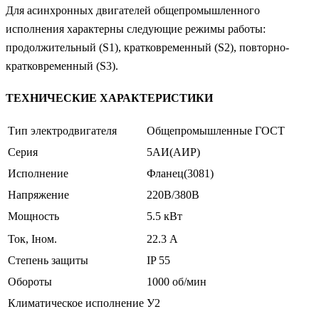
Для асинхронных двигателей общепромышленного
исполнения характерны следующие режимы работы:
продолжительный (S1), кратковременный (S2), повторно-
кратковременный (S3).
ТЕХНИЧЕСКИЕ ХАРАКТЕРИСТИКИ
Тип электродвигателя
Общепромышленные ГОСТ
Серия
5АИ(АИР)
Исполнение
Фланец(3081)
Напряжение
220В/380В
Мощность
5.5 кВт
Ток, Iном.
22.3 А
Степень защиты
IP 55
Обороты
1000 об/мин
Климатическое исполнение
У2