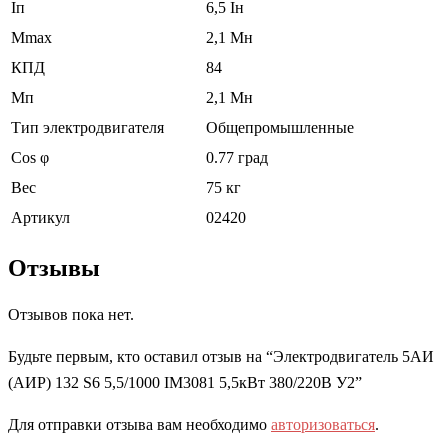
Iп
6,5 Iн
Mmax
2,1 Mн
КПД
84
Мп
2,1 Мн
Тип электродвигателя
Общепромышленные
Cos φ
0.77 град
Вес
75 кг
Артикул
02420
Отзывы
Отзывов пока нет.
Будьте первым, кто оставил отзыв на “Электродвигатель 5АИ
(АИР) 132 S6 5,5/1000 IM3081 5,5кВт 380/220В У2”
Для отправки отзыва вам необходимо
авторизоваться
.