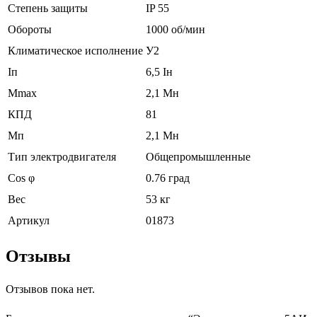
Степень защиты
IP 55
Обороты
1000 об/мин
Климатическое исполнение
У2
Iп
6,5 Iн
Mmax
2,1 Mн
КПД
81
Мп
2,1 Мн
Тип электродвигателя
Общепромышленные
Cos φ
0.76 град
Вес
53 кг
Артикул
01873
Отзывы
Отзывов пока нет.