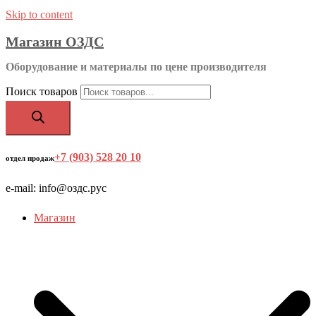
Skip to content
Магазин ОЗДС
Оборудование и материалы по цене производителя
Поиск товаров
+7 (903) 528 20 10
‬
отдел продаж
e-mail: info@оздс.рус
Магазин