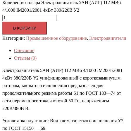
Количество товара Электродвигатель 5АИ (АИР) 112 MВ6
4/1000 IM2001/2081 4кВт 380/220В У2
В КОРЗИНУ
Категории:
Промышленное оборудование
,
Электродвигатели
Описание
Отзывы (0)
Электродвигатель 5АИ (АИР) 112 MВ6 4/1000 IM2001/2081
4кВт 380/220В У2 унифицированный с короткозамкнутым
ротором, закрытого исполнения предназначен для
продолжительного режима работы S1 по ГОСТ 183—74 от
сети переменного тока частотой 50 Гц, напряжением
220В/380В В.
Условия эксплуатации: Вид климатического исполнения У2
по ГОСТ 15150 — 69.