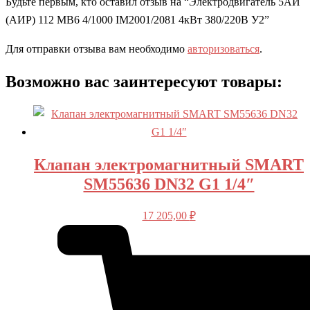
Будьте первым, кто оставил отзыв на “Электродвигатель 5АИ
(АИР) 112 MВ6 4/1000 IM2001/2081 4кВт 380/220В У2”
Для отправки отзыва вам необходимо
авторизоваться
.
Возможно вас заинтересуют товары:
Клапан электромагнитный SMART
SM55636 DN32 G1 1/4″
17 205,00
₽