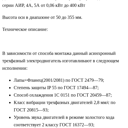
серии АИР, 4А, 5А от 0,06 кВт до 400 кВт
Высота оси в диапазоне от 50 до 355 мм.
Техническое описание:
В зависимости от способа монтажа данный асинхронный
трехфазный электродвигатель изготавливают в следующем
исполнении:
Лапы+Фланец(2001/2081) по ГОСТ 2479—79;
Степень защиты IP 55 по ГОСТ 17494—87;
Способ охлаждения 1С 0151 по ГОСТ 20459—87;
Класс вибрации трехфазных двигателей 2,8 мм/с по
ГОСТ 20815—93;
Уровень звука двигателей в режиме холостого хода
соответствует 2 классу ГОСТ 16372—93;