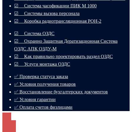
☑ Система часофикации ПИК М 1000
☑ Системы вызова персонала
☑ Коробка радиотрансляционная РОН-2
☑ Система ОЗДС
☑ Охранно Защитная Дератизационная Система
ОЗДС АПК ОЗДУ-М
☑ Как правильно проектировать раздел ОЗДС
☑ Услуги монтажа ОЗДС
✅ Проверка статуса заказа
✅ Условия получения товаров
✅ Восстановление бухгалтерских документов
✅ Условия гарантии
✅ Оплата счетов физлицами