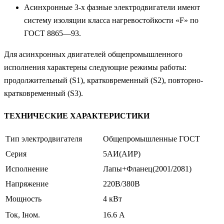
Асинхронные 3-х фазные электродвигатели имеют
систему изоляции класса нагревостойкости «F» по
ГОСТ 8865—93.
Для асинхронных двигателей общепромышленного
исполнения характерны следующие режимы работы:
продолжительный (S1), кратковременный (S2), повторно-
кратковременный (S3).
ТЕХНИЧЕСКИЕ ХАРАКТЕРИСТИКИ
Тип электродвигателя
Общепромышленные ГОСТ
Серия
5АИ(АИР)
Исполнение
Лапы+Фланец(2001/2081)
Напряжение
220В/380В
Мощность
4 кВт
Ток, Iном.
16.6 А