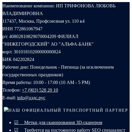
Наименование компании: ИП ТРИФОНОВА ЛЮБОВЬ
ВЛАДИМИРОВНА
117437, Москва, Профсоюзная ул. 110 к4
ИНН 772861067947
р/с 40802810829070004209 ФИЛИАЛ
"НИЖЕГОРОДСКИЙ" АО "АЛЬФА-БАНК"
кор/с 30101810200000000824
БИК 042202824
Рабочие дни: Понедельник - Пятница (за исключением
государственных праздников)
Время работы: 10:00 - 17:00 (10 AM - 5 PM)
Телефон:
+7 (903) 528 20 10‬
E-mail:
info@оздс.рус
НАШ ОФИЦИАЛЬНЫЙ ТРАНСПОРТНЫЙ ПАРТНЕР
☑ Метки для сканирования 3D-сканером
☑ Требуется на постоянную работу SEO специалист