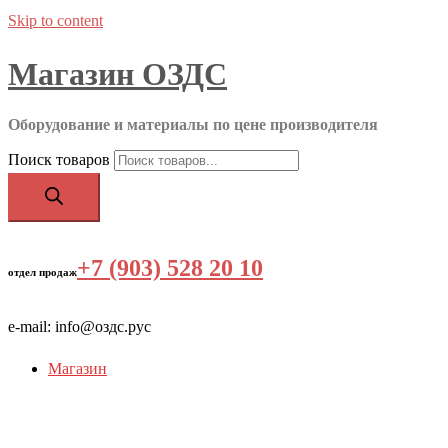
Skip to content
Магазин ОЗДС
Оборудование и материалы по цене производителя
Поиск товаров
+7 (903) 528 20 10
‬
отдел продаж
e-mail: info@оздс.рус
Магазин