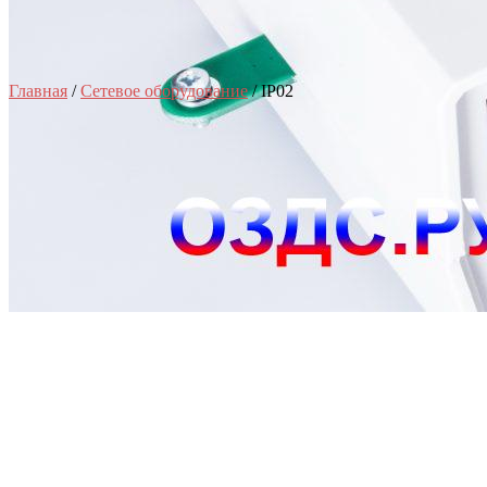
Главная
/
Сетевое оборудование
/ IP02