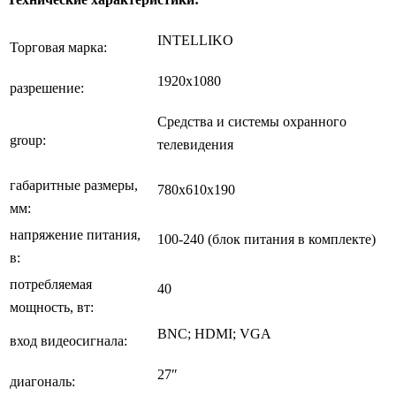
INTELLIKO
Торговая марка:
1920х1080
разрешение:
Средства и системы охранного
group:
телевидения
габаритные размеры,
780х610х190
мм:
напряжение питания,
100-240 (блок питания в комплекте)
в:
потребляемая
40
мощность, вт:
BNC; HDMI; VGA
вход видеосигнала:
27″
диагональ: