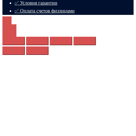
✅ Условия гарантии
✅ Оплата счетов физлицами