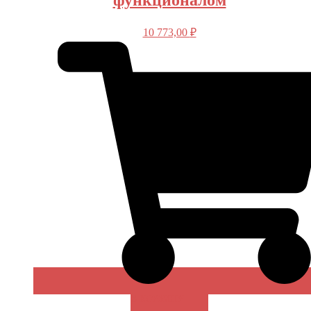
функционалом
10 773,00
₽
В КОРЗИНУ