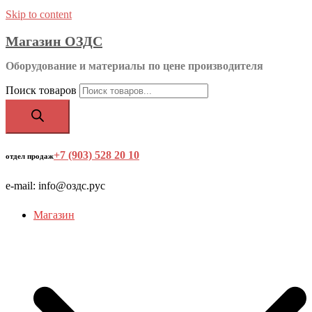
Skip to content
Магазин ОЗДС
Оборудование и материалы по цене производителя
Поиск товаров
+7 (903) 528 20 10
‬
отдел продаж
e-mail: info@оздс.рус
Магазин