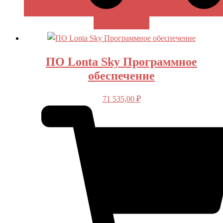
В КОРЗИНУ
ПО Lonta Sky Программное
обеспечение
71 535,00
₽