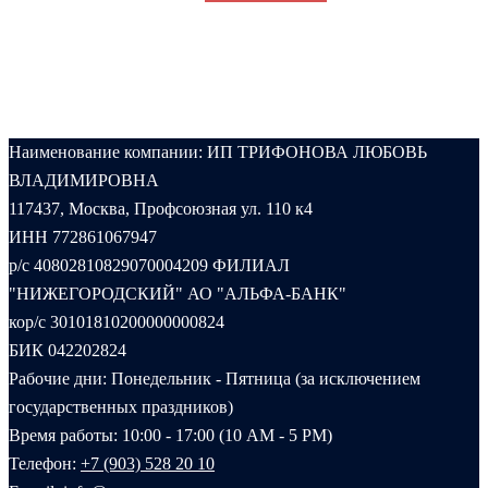
Наименование компании: ИП ТРИФОНОВА ЛЮБОВЬ
ВЛАДИМИРОВНА
117437, Москва, Профсоюзная ул. 110 к4
ИНН 772861067947
р/с 40802810829070004209 ФИЛИАЛ
"НИЖЕГОРОДСКИЙ" АО "АЛЬФА-БАНК"
кор/с 30101810200000000824
БИК 042202824
Рабочие дни: Понедельник - Пятница (за исключением
государственных праздников)
Время работы: 10:00 - 17:00 (10 AM - 5 PM)
Телефон:
+7 (903) 528 20 10‬