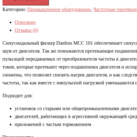
Категории:
Промышленное оборудование
,
Частотные преобраз
Описание
Отзывы (0)
Синусоидальный фильтр Danfoss MCC 101 обеспечивает синусои
шум от двигателя. Так же понижаются протекающие подшипник
пульсаций передаваемых от преобразователя частоты к двигат
токов, которые протекают через подшипники двигателя и испаря
снижены, что позволит снизить нагрев двигателя, и как следс
частоты, так как вместе с импульсной нагрузкой уменьшаются 
Подходит для:
установок со старыми или общепромышленными двигат
двигателей, работающих в агрессивной окружающей сред
приложений с частым торможением