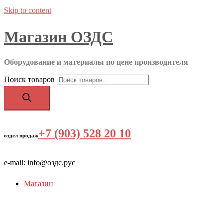
Skip to content
Магазин ОЗДС
Оборудование и материалы по цене производителя
Поиск товаров
+7 (903) 528 20 10
‬
отдел продаж
e-mail: info@оздс.рус
Магазин