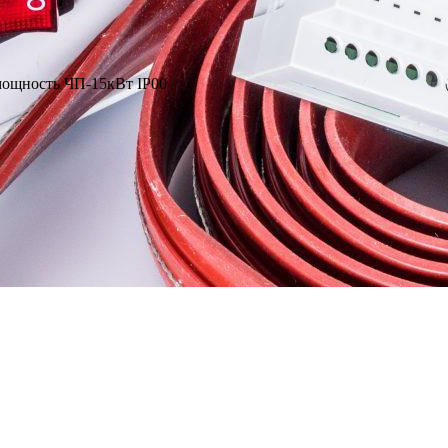
ощность ЧП-15кВт IP00