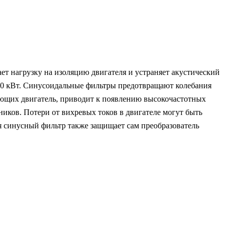
т нагрузку на изоляцию двигателя и устраняет акустический
50 кВт. Синусоидальные фильтры предотвращают колебания
ающих двигатель, приводит к появлению высокочастотных
ников. Потери от вихревых токов в двигателе могут быть
ля синусный фильтр также защищает сам преобразователь