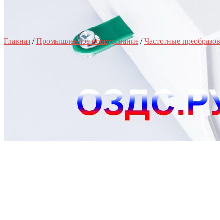
Главная
/
Промышленное оборудование
/
Частотные преобразов