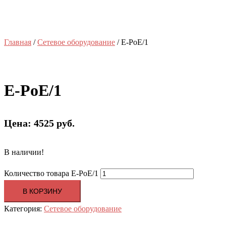
Главная
/
Сетевое оборудование
/ E-PoE/1
E-PoE/1
Цена: 4525 руб.
В наличии!
Количество товара E-PoE/1
В КОРЗИНУ
Категория:
Сетевое оборудование