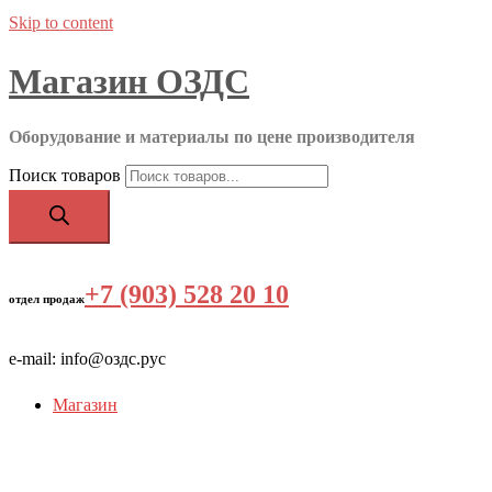
Skip to content
Магазин ОЗДС
Оборудование и материалы по цене производителя
Поиск товаров
+7 (903) 528 20 10
‬
отдел продаж
e-mail: info@оздс.рус
Магазин