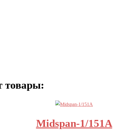
т товары:
Midspan-1/151A