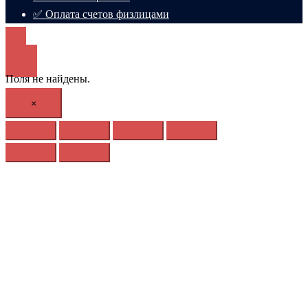
✅ Оплата счетов физлицами
Поля не найдены.
×