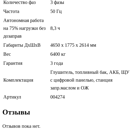
Количество фаз
3 фазы
Частота
50 Гц
Автономная работа
на 75% нагрузки без
8,3 ч
дозаправ
Габариты ДxШxВ
4650 x 1775 x 2614 мм
Вес
6400 кг
Гарантия
3 года
Глушитель, топливный бак, АКБ, ЩУ
Комплектация
с цифровой панелью, станция
запр.маслом и ОЖ
Артикул
004274
Отзывы
Отзывов пока нет.