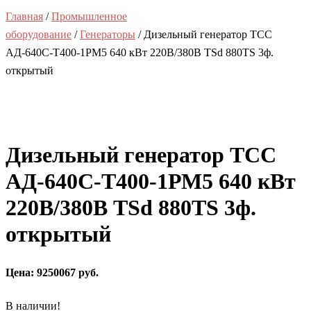
Главная
/
Промышленное
оборудование
/
Генераторы
/ Дизельный генератор ТСС
АД-640С-Т400-1РМ5 640 кВт 220В/380В TSd 880TS 3ф.
открытый
Дизельный генератор ТСС
АД-640С-Т400-1РМ5 640 кВт
220В/380В TSd 880TS 3ф.
открытый
Цена: 9250067 руб.
В наличии!