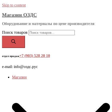
Skip to content
Магазин ОЗДС
Оборудование и материалы по цене производителя
Поиск товаров
+7 (903) 528 20 10
‬
отдел продаж
e-mail: info@оздс.рус
Магазин