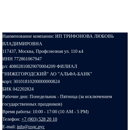
Наименование компании: ИП ТРИФОНОВА ЛЮБОВЬ
ВЛАДИМИРОВНА
117437, Москва, Профсоюзная ул. 110 к4
ИНН 772861067947
р/с 40802810829070004209 ФИЛИАЛ
"НИЖЕГОРОДСКИЙ" АО "АЛЬФА-БАНК"
кор/с 30101810200000000824
БИК 042202824
Рабочие дни: Понедельник - Пятница (за исключением
государственных праздников)
Время работы: 10:00 - 17:00 (10 AM - 5 PM)
Телефон:
+7 (903) 528 20 10‬
E-mail:
info@оздс.рус