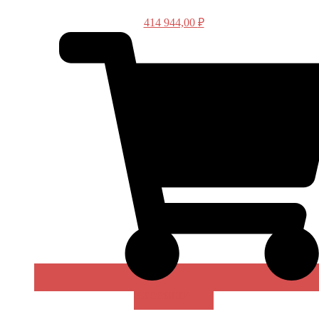
414 944,00
₽
В КОРЗИНУ