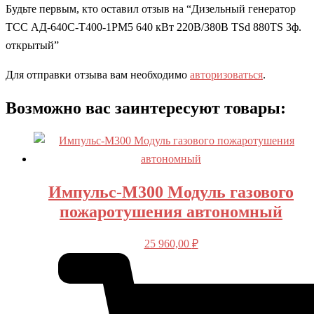
Будьте первым, кто оставил отзыв на “Дизельный генератор
ТСС АД-640С-Т400-1РМ5 640 кВт 220В/380В TSd 880TS 3ф.
открытый”
Для отправки отзыва вам необходимо
авторизоваться
.
Возможно вас заинтересуют товары:
Импульс-М300 Модуль газового
пожаротушения автономный
25 960,00
₽