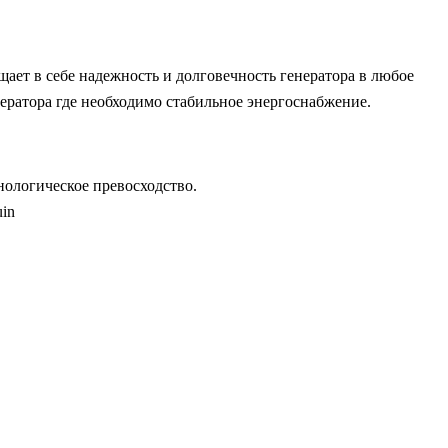
ает в себе надежность и долговечность генератора в любое
нератора где необходимо стабильное энергоснабжение.
ологическое превосходство.
uin