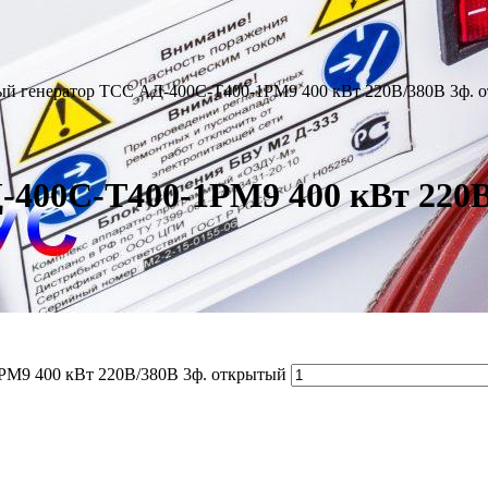
ый генератор ТСС АД-400С-Т400-1РМ9 400 кВт 220В/380В 3ф. 
-400С-Т400-1РМ9 400 кВт 220
РМ9 400 кВт 220В/380В 3ф. открытый