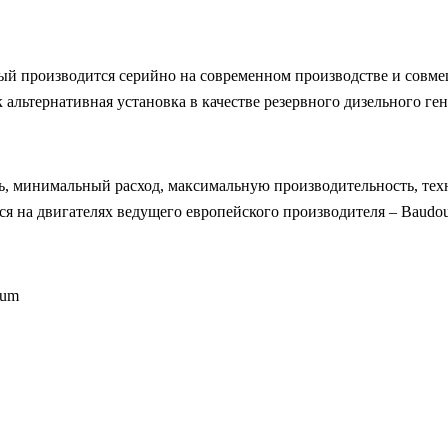
ый производится серийно на современном производстве и совмещ
 альтернативная установка в качестве резервного дизельного ге
ь, минимальный расход, максимальную производительность, техн
ся на двигателях ведущего европейского производителя – Baudo
ium