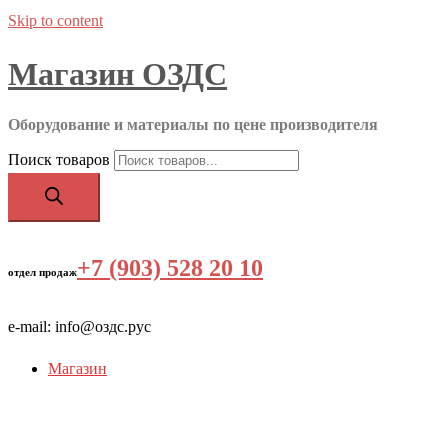
Skip to content
Магазин ОЗДС
Оборудование и материалы по цене производителя
Поиск товаров
+7 (903) 528 20 10
‬
отдел продаж
e-mail: info@оздс.рус
Магазин