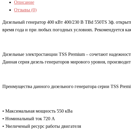
Описание
Отзывы (0)
Дизельный генератор 400 кВт 400/230 В TBd 550TS 3ф. открыт
время года и при любых погодных условиях. Рекомендуется как
Дизельные электростанции TSS Premium – сочетают надежност
Данная серия дизель генераторов мирового уровня, производит
Преимущества данного дизельного генератора серии TSS Prem
• Максимальная мощность 550 кВа
• Номинальный ток 720 А
• Увеличеный ресурс работы двигателя