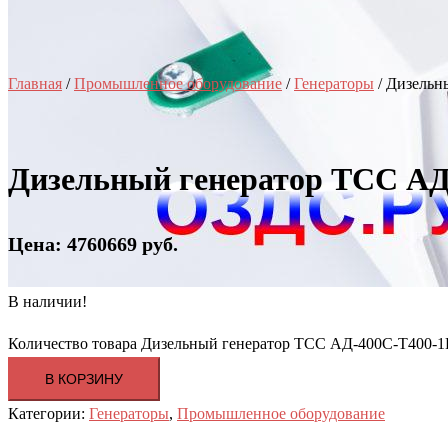
Главная
/
Промышленное оборудование
/
Генераторы
/ Дизельн
Дизельный генератор ТСС АД
Цена: 4760669 руб.
В наличии!
Количество товара Дизельный генератор ТСС АД-400С-Т400-1
В КОРЗИНУ
Категории:
Генераторы
,
Промышленное оборудование