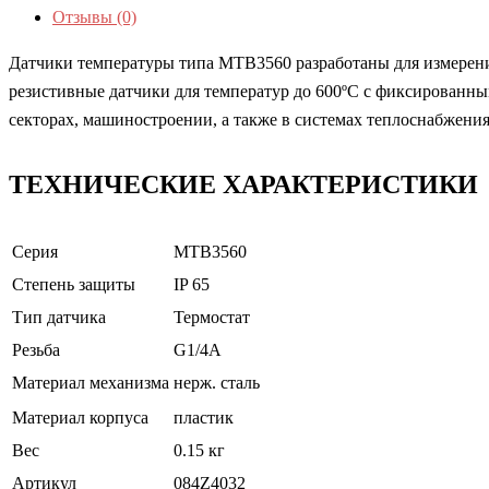
Отзывы (0)
Датчики температуры типа MTB3560 разработаны для измерения
резистивные датчики для температур до 600ºС с фиксированн
секторах, машиностроении, а также в системах теплоснабжения
ТЕХНИЧЕСКИЕ ХАРАКТЕРИСТИКИ
Серия
MTB3560
Степень защиты
IP 65
Тип датчика
Термостат
Резьба
G1/4A
Материал механизма
нерж. сталь
Материал корпуса
пластик
Вес
0.15 кг
Артикул
084Z4032