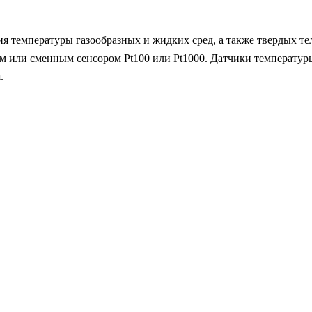
 температуры газообразных и жидких сред, а также твердых те
ым или сменным сенсором Pt100 или Pt1000. Датчики температу
.