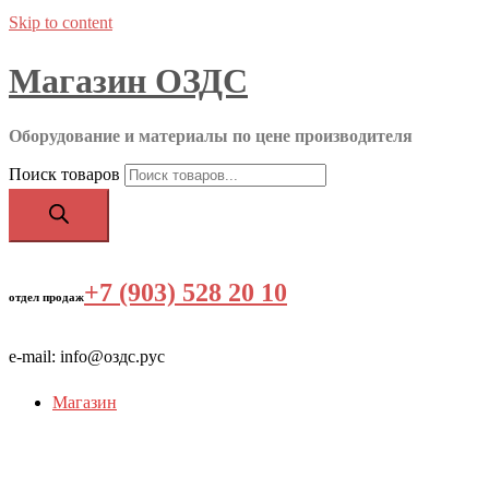
Skip to content
Магазин ОЗДС
Оборудование и материалы по цене производителя
Поиск товаров
+7 (903) 528 20 10
‬
отдел продаж
e-mail: info@оздс.рус
Магазин