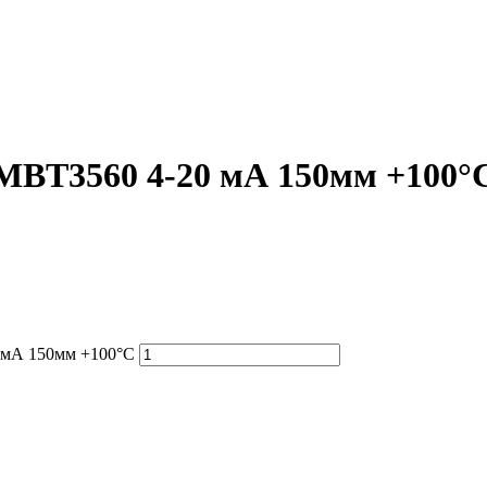
 MBT3560 4-20 мА 150мм +100°
0 мА 150мм +100°С