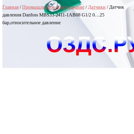
Главная
/
Промышленное оборудование
/
Датчики
/ Датчик
давления Danfoss MBS33-2411-1AB08 G1/2 0…25
бар,относительное давление