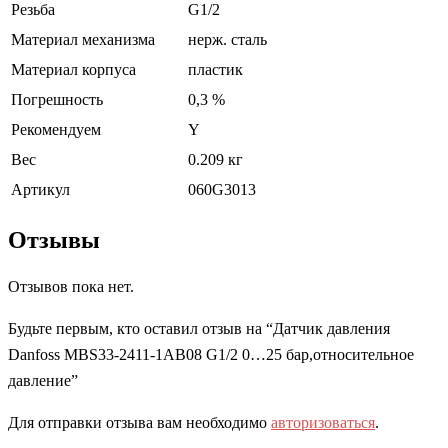
Резьба
G1/2
Материал механизма
нерж. сталь
Материал корпуса
пластик
Погрешность
0,3 %
Рекомендуем
Y
Вес
0.209 кг
Артикул
060G3013
Отзывы
Отзывов пока нет.
Будьте первым, кто оставил отзыв на “Датчик давления
Danfoss MBS33-2411-1AB08 G1/2 0…25 бар,относительное
давление”
Для отправки отзыва вам необходимо
авторизоваться
.