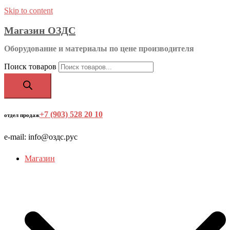
Skip to content
Магазин ОЗДС
Оборудование и материалы по цене производителя
Поиск товаров
+7 (903) 528 20 10
‬
отдел продаж
e-mail: info@оздс.рус
Магазин