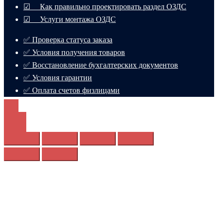
☑ Как правильно проектировать раздел ОЗДС
☑ Услуги монтажа ОЗДС
✅ Проверка статуса заказа
✅ Условия получения товаров
✅ Восстановление бухгалтерских документов
✅ Условия гарантии
✅ Оплата счетов физлицами