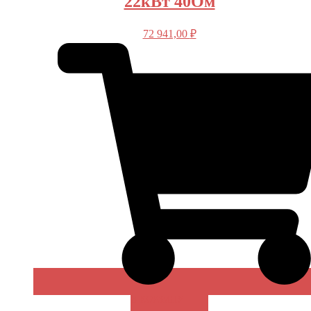
22кВт 40Ом
72 941,00
₽
В КОРЗИНУ