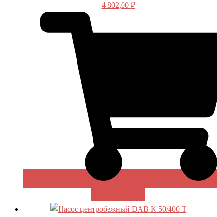
4 802,00
₽
В КОРЗИНУ