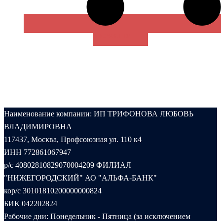
В КОРЗИНУ
Наименование компании: ИП ТРИФОНОВА ЛЮБОВЬ
ВЛАДИМИРОВНА
117437, Москва, Профсоюзная ул. 110 к4
ИНН 772861067947
р/с 40802810829070004209 ФИЛИАЛ
"НИЖЕГОРОДСКИЙ" АО "АЛЬФА-БАНК"
кор/с 30101810200000000824
БИК 042202824
Рабочие дни: Понедельник - Пятница (за исключением