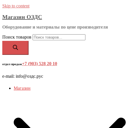
Skip to content
Магазин ОЗДС
Оборудование и материалы по цене производителя
Поиск товаров
+7 (903) 528 20 10
‬
отдел продаж
e-mail: info@оздс.рус
Магазин