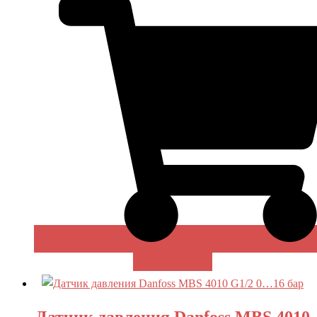
В КОРЗИНУ
Датчик давления Danfoss MBS 4010