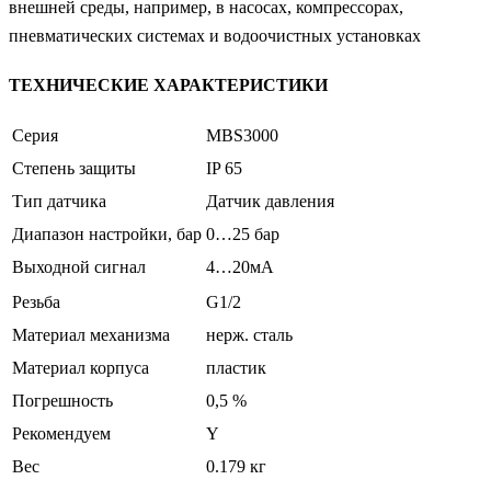
внешней среды, например, в насосах, компрессорах,
пневматических системах и водоочистных установках
ТЕХНИЧЕСКИЕ ХАРАКТЕРИСТИКИ
Серия
MBS3000
Степень защиты
IP 65
Тип датчика
Датчик давления
Диапазон настройки, бар
0…25 бар
Выходной сигнал
4…20мА
Резьба
G1/2
Материал механизма
нерж. сталь
Материал корпуса
пластик
Погрешность
0,5 %
Рекомендуем
Y
Вес
0.179 кг