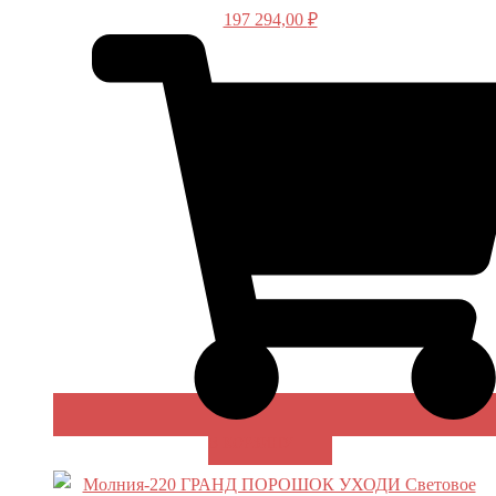
197 294,00
₽
В КОРЗИНУ