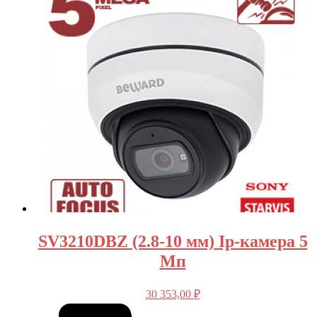
SV3210DBZ (2.8-10 мм) Ip-камера 5
Мп
30 353,00
₽