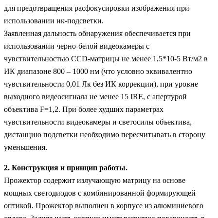
для предотвращения расфокусировки изображения при
использовании ик-подсветки.
Заявленная дальность обнаружения обеспечивается при
использовании черно-белой видеокамеры с
чувствительностью CCD-матрицы не менее 1,5*10-5 Вт/м2 в
ИК диапазоне 800 – 1000 нм (что условно эквивалентно
чувствительности 0,01 Лк без ИК коррекции), при уровне
выходного видеосигнала не менее 15 IRE, с апертурой
объектива F=1,2. При более худших параметрах
чувствительности видеокамеры и светосилы объектива,
дистанцию подсветки необходимо пересчитывать в сторону
уменьшения.
2. Конструкция и принцип работы.
Прожектор содержит излучающую матрицу на основе
мощных светодиодов с комбинированной формирующей
оптикой. Прожектор выполнен в корпусе из алюминиевого