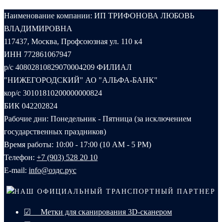
Наименование компании: ИП ТРИФОНОВА ЛЮБОВЬ
ВЛАДИМИРОВНА
117437, Москва, Профсоюзная ул. 110 к4
ИНН 772861067947
р/с 40802810829070004209 ФИЛИАЛ
"НИЖЕГОРОДСКИЙ" АО "АЛЬФА-БАНК"
кор/с 30101810200000000824
БИК 042202824
Рабочие дни: Понедельник - Пятница (за исключением
государственных праздников)
Время работы: 10:00 - 17:00 (10 AM - 5 PM)
Телефон:
+7 (903) 528 20 10‬
E-mail:
info@оздс.рус
НАШ ОФИЦИАЛЬНЫЙ ТРАНСПОРТНЫЙ ПАРТНЕР
☑ Метки для сканирования 3D-сканером