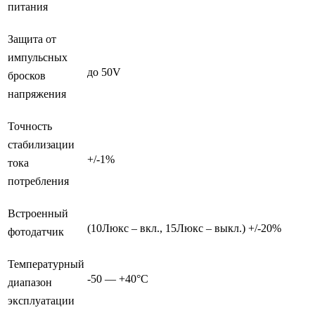
питания
Защита от
импульсных
до 50V
бросков
напряжения
Точность
стабилизации
+/-1%
тока
потребления
Встроенный
(10Люкс – вкл., 15Люкс – выкл.) +/-20%
фотодатчик
Температурный
-50 — +40°С
диапазон
эксплуатации