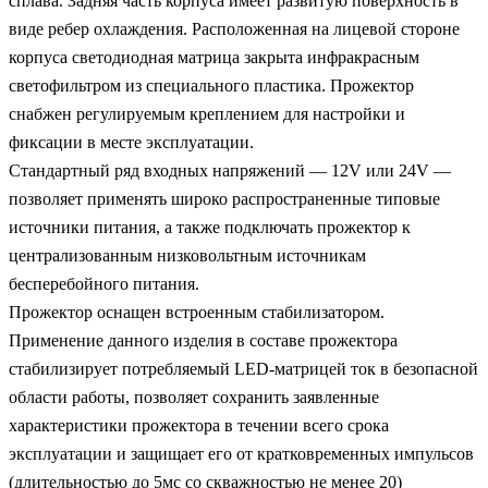
сплава. Задняя часть корпуса имеет развитую поверхность в
виде ребер охлаждения. Расположенная на лицевой стороне
корпуса светодиодная матрица закрыта инфракрасным
светофильтром из специального пластика. Прожектор
снабжен регулируемым креплением для настройки и
фиксации в месте эксплуатации.
Стандартный ряд входных напряжений — 12V или 24V —
позволяет применять широко распространенные типовые
источники питания, а также подключать прожектор к
централизованным низковольтным источникам
бесперебойного питания.
Прожектор оснащен встроенным стабилизатором.
Применение данного изделия в составе прожектора
стабилизирует потребляемый LED-матрицей ток в безопасной
области работы, позволяет сохранить заявленные
характеристики прожектора в течении всего срока
эксплуатации и защищает его от кратковременных импульсов
(длительностью до 5мс со скважностью не менее 20)