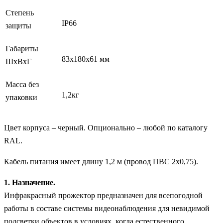
Степень
IP66
защиты
Габариты
83х180х61 мм
ШхВхГ
Масса без
1,2кг
упаковки
Цвет корпуса – черный. Опционально – любой по каталогу
RAL.
Кабель питания имеет длину 1,2 м (провод ПВС 2х0,75).
1. Назначение.
Инфракрасный прожектор предназначен для всепогодной
работы в составе системы видеонаблюдения для невидимой
подсветки объектов в условиях, когда естественного