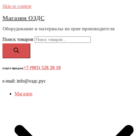
Skip to content
Магазин ОЗДС
Оборудование и материалы по цене производителя
Поиск товаров
+7 (903) 528 20 10
‬
отдел продаж
e-mail: info@оздс.рус
Магазин