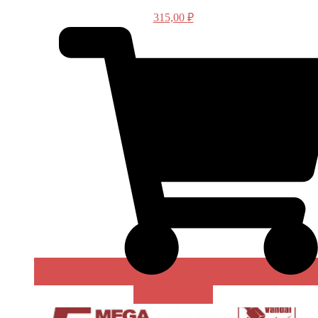
315,00
₽
В КОРЗИНУ