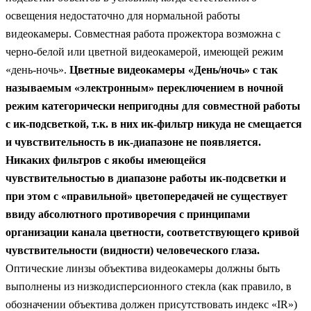
освещения недостаточно для нормальной работы
видеокамеры. Совместная работа прожектора возможна с
черно-белой или цветной видеокамерой, имеющей режим
«день-ночь».
Цветные видеокамеры «День/ночь» с так
называемым «электронным» переключением в ночной
режим категорически непригодны для совместной работы
с ик-подсветкой, т.к. в них ик-фильтр никуда не смещается
и чувствительность в ик-диапазоне не появляется.
Никаких фильтров с якобы имеющейся
чувствительностью в диапазоне работы ик-подсветки и
при этом с «правильной» цветопередачей не существует
ввиду абсолютного противоречия с принципами
организации канала цветности, соответствующего кривой
чувствительности (видности) человеческого глаза.
Оптические линзы объектива видеокамеры должны быть
выполнены из низкодисперсионного стекла (как правило, в
обозначении объектива должен присутствовать индекс «IR»)