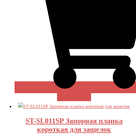
В КОРЗИНУ
ST-SL011SP Запорная планка
короткая для защелок