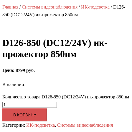
Главная
/
Системы видеонаблюдения
/
ИК-подсветка
/ D126-
850 (DC12/24V) ик-прожектор 850нм
D126-850 (DC12/24V) ик-
прожектор 850нм
Цена: 8799 руб.
В наличии!
Количество товара D126-850 (DC12/24V) ик-прожектор 850нм
В КОРЗИНУ
Категории:
ИК-подсветка
,
Системы видеонаблюдения