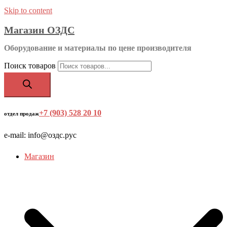
Skip to content
Магазин ОЗДС
Оборудование и материалы по цене производителя
Поиск товаров
+7 (903) 528 20 10
‬
отдел продаж
e-mail: info@оздс.рус
Магазин