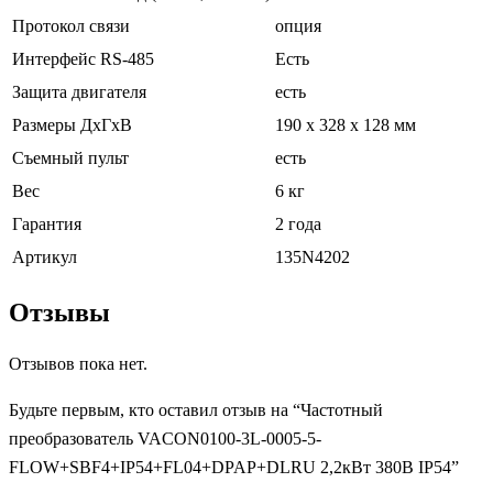
Протокол связи
опция
Интерфейс RS-485
Есть
Защита двигателя
есть
Размеры ДхГхВ
190 х 328 х 128 мм
Съемный пульт
есть
Вес
6 кг
Гарантия
2 года
Артикул
135N4202
Отзывы
Отзывов пока нет.
Будьте первым, кто оставил отзыв на “Частотный
преобразователь VACON0100-3L-0005-5-
FLOW+SBF4+IP54+FL04+DPAP+DLRU 2,2кВт 380В IP54”