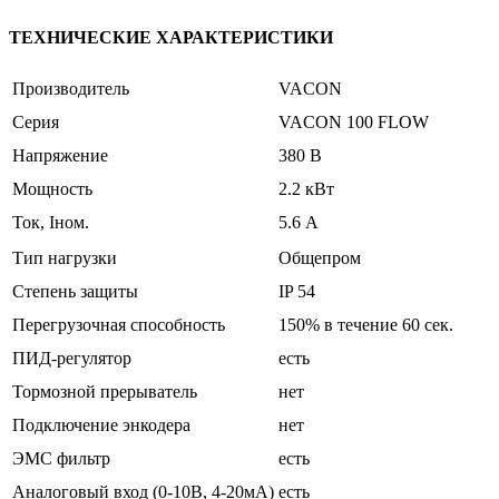
ТЕХНИЧЕСКИЕ ХАРАКТЕРИСТИКИ
Производитель
VACON
Серия
VACON 100 FLOW
Напряжение
380 В
Мощность
2.2 кВт
Ток, Iном.
5.6 А
Тип нагрузки
Общепром
Степень защиты
IP 54
Перегрузочная способность
150% в течение 60 сек.
ПИД-регулятор
есть
Тормозной прерыватель
нет
Подключение энкодера
нет
ЭМС фильтр
есть
Аналоговый вход (0-10В, 4-20мА)
есть