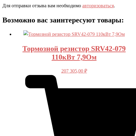
Для отправки отзыва вам необходимо
авторизоваться
.
Возможно вас заинтересуют товары:
Тормозной резистор SRV42-079
110кВт 7,9Ом
207 305,00
₽