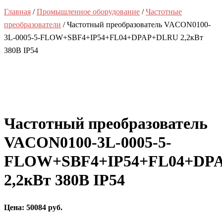
Главная
/
Промышленное оборудование
/
Частотные
преобразователи
/ Частотный преобразователь VACON0100-
3L-0005-5-FLOW+SBF4+IP54+FL04+DPAP+DLRU 2,2кВт
380В IP54
Частотный преобразователь
VACON0100-3L-0005-5-
FLOW+SBF4+IP54+FL04+DP
2,2кВт 380В IP54
Цена: 50084 руб.