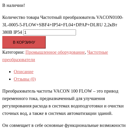
В наличии!
Количество товара Частотный преобразователь VACON0100-
3L-0005-5-FLOW+SBF4+IP54+FL04+DPAP+DLRU 2,2кВт
380В IP54
В КОРЗИНУ
Категории:
Промышленное оборудование
,
Частотные
преобразователи
Описание
Отзывы (0)
Преобразователь частоты VACON 100 FLOW – это привод
переменного тока, предназначенный для улучшения
регулирования расхода в системах водоподготовки и очистки
сточных вод, а также в системах автоматизации зданий.
Он совмещает в себе основные функциональные возможности