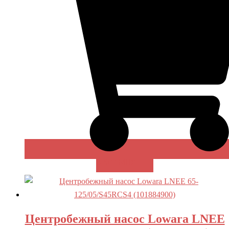
В КОРЗИНУ
Центробежный насос Lowara LNEE