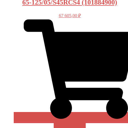
65-125/05/S45RCS4 (101884900)
67 605,00
₽
В КОРЗИНУ