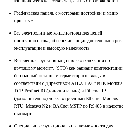
Multifollower в качестве стандартных возможностей.
Графическая панель с мастерами настройки и меню
программ.
Без электролитные конденсаторы для цепей
постоянного тока, обеспечивающие длительный срок
эксплуатации и высокую надежность.
Встроенная функция защитного отключения по
крутящему моменту (STO) как вариант комплектации,
безопасный останов и термисторные входы в
соответствии с Директивой ATEX.BACnet IP, Modbus
TCP, Profinet IO (дополнительно) и Ethernet IP
(дополнительно) через встроенный Ethernet.Modbus
RTU, Metasys N2 и BACnet MSTP по RS485 в качестве
стандарта.
Специальные функциональные возможности для