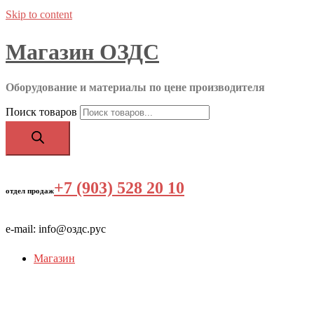
Skip to content
Магазин ОЗДС
Оборудование и материалы по цене производителя
Поиск товаров
+7 (903) 528 20 10
‬
отдел продаж
e-mail: info@оздс.рус
Магазин