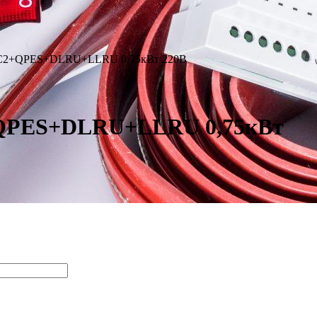
EMC2+QPES+DLRU+LLRU 0,75кВт 220В
+QPES+DLRU+LLRU 0,75кВт