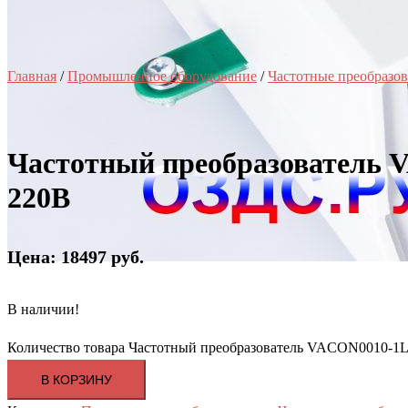
Главная
/
Промышленное оборудование
/
Частотные преобразов
Частотный преобразовател
220В
Цена: 18497 руб.
В наличии!
Количество товара Частотный преобразователь VACON0010
В КОРЗИНУ