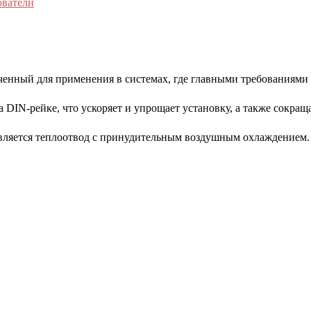
ователи
енный для применения в системах, где главными требованиями 
DIN-рейке, что ускоряет и упрощает установку, а также сокращ
вляется теплоотвод с принудительным воздушным охлаждением.