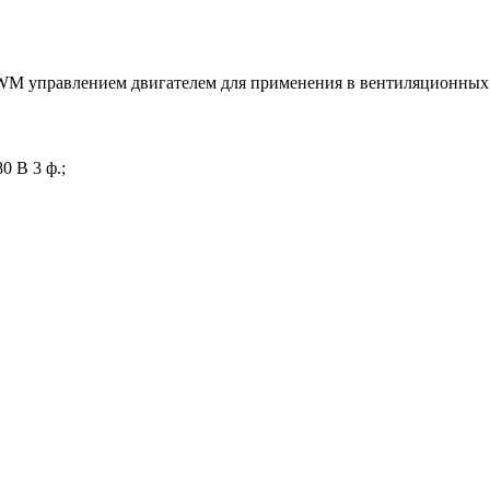
WM управлением двигателем для применения в вентиляционных 
0 В 3 ф.;