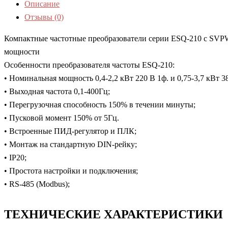
Описание
Отзывы (0)
Компактные частотные преобразователи серии ESQ-210 с SVP
мощности
Особенности преобразователя частоты ESQ-210:
• Номинальная мощность 0,4-2,2 кВт 220 В 1ф. и 0,75-3,7 кВт 38
• Выходная частота 0,1-400Гц;
• Перегрузочная способность 150% в течении минуты;
• Пусковой момент 150% от 5Гц.
• Встроенные ПИД-регулятор и ПЛК;
• Монтаж на стандартную DIN-рейку;
• IP20;
• Простота настройки и подключения;
• RS-485 (Modbus);
ТЕХНИЧЕСКИЕ ХАРАКТЕРИСТИКИ