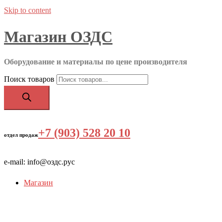
Skip to content
Магазин ОЗДС
Оборудование и материалы по цене производителя
Поиск товаров
+7 (903) 528 20 10
‬
отдел продаж
e-mail: info@оздс.рус
Магазин