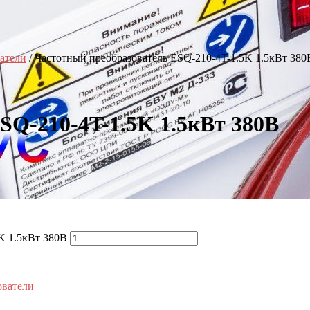
атели
/ Частотный преобразователь ESQ-210-4T-1.5K 1.5кВт 380
SQ-210-4T-1.5K 1.5кВт 380В
K 1.5кВт 380В
ователи