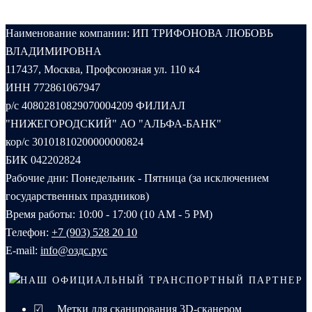
Наименование компании: ИП ТРИФОНОВА ЛЮБОВЬ
ВЛАДИМИРОВНА
117437, Москва, Профсоюзная ул. 110 к4
ИНН 772861067947
р/с 40802810829070004209 ФИЛИАЛ
"НИЖЕГОРОДСКИЙ" АО "АЛЬФА-БАНК"
кор/с 30101810200000000824
БИК 042202824
Рабочие дни: Понедельник - Пятница (за исключением
государственных праздников)
Время работы: 10:00 - 17:00 (10 AM - 5 PM)
Телефон:
+7 (903) 528 20 10‬
E-mail:
info@оздс.рус
НАШ ОФИЦИАЛЬНЫЙ ТРАНСПОРТНЫЙ ПАРТНЕР
☑ Метки для сканирования 3D-сканером