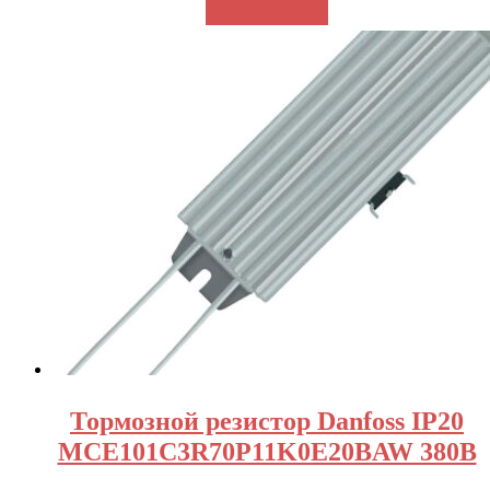
В КОРЗИНУ
Тормозной резистор Danfoss IP20
MCE101C3R70P11K0E20BAW 380В