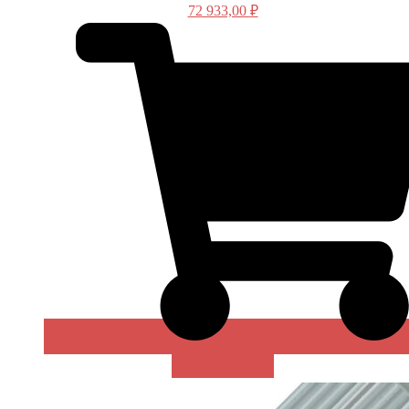
72 933,00
₽
В КОРЗИНУ