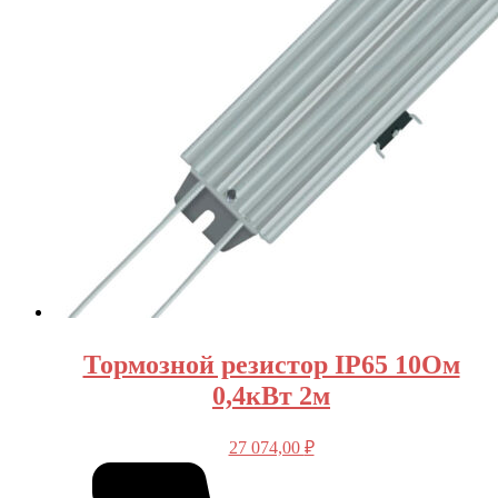
Тормозной резистор IP65 10Ом
0,4кВт 2м
27 074,00
₽