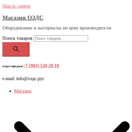
Skip to content
Магазин ОЗДС
Оборудование и материалы по цене производителя
Поиск товаров
+7 (903) 528 20 10
‬
отдел продаж
e-mail: info@оздс.рус
Магазин