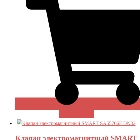
В КОРЗИНУ
Клапан электромагнитный SMART