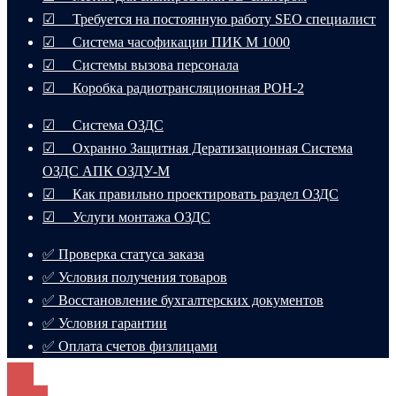
☑ Требуется на постоянную работу SEO специалист
☑ Система часофикации ПИК М 1000
☑ Системы вызова персонала
☑ Коробка радиотрансляционная РОН-2
☑ Система ОЗДС
☑ Охранно Защитная Дератизационная Система
ОЗДС АПК ОЗДУ-М
☑ Как правильно проектировать раздел ОЗДС
☑ Услуги монтажа ОЗДС
✅ Проверка статуса заказа
✅ Условия получения товаров
✅ Восстановление бухгалтерских документов
✅ Условия гарантии
✅ Оплата счетов физлицами