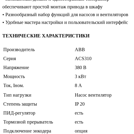
обеспечивают простой монтаж привода в шкафу
• Разнообразный набор функций для насосов и вентиляторов
• Удобные мастера настройки и пользовательский интерфейс
ТЕХНИЧЕСКИЕ ХАРАКТЕРИСТИКИ
Производитель
ABB
Серия
ACS310
Напряжение
380 В
Мощность
3 кВт
Ток, Iном.
8 А
Тип нагрузки
Насос вентилятор
Степень защиты
IP 20
ПИД-регулятор
есть
Тормозной прерыватель
есть
Подключение энкодера
опция