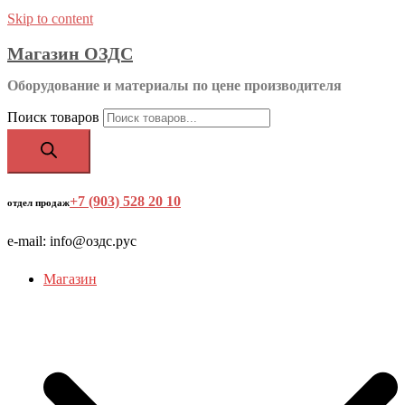
Skip to content
Магазин ОЗДС
Оборудование и материалы по цене производителя
Поиск товаров
+7 (903) 528 20 10
‬
отдел продаж
e-mail: info@оздс.рус
Магазин