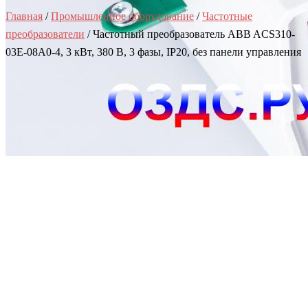
Главная
/
Промышленное оборудование
/
Частотные
преобразователи
/ Частотный преобразователь ABB ACS310-
03E-08A0-4, 3 кВт, 380 В, 3 фазы, IP20, без панели управления