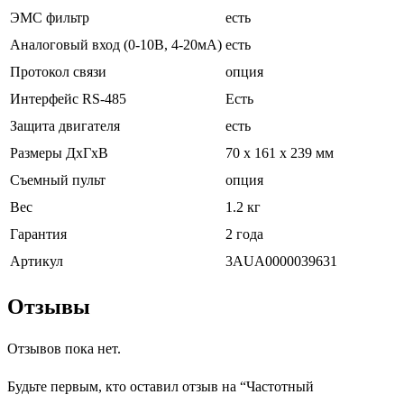
ЭМС фильтр
есть
Аналоговый вход (0-10В, 4-20мА)
есть
Протокол связи
опция
Интерфейс RS-485
Есть
Защита двигателя
есть
Размеры ДхГхВ
70 x 161 x 239 мм
Съемный пульт
опция
Вес
1.2 кг
Гарантия
2 года
Артикул
3AUA0000039631
Отзывы
Отзывов пока нет.
Будьте первым, кто оставил отзыв на “Частотный