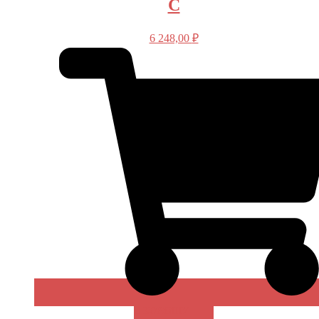
С
6 248,00
₽
В КОРЗИНУ