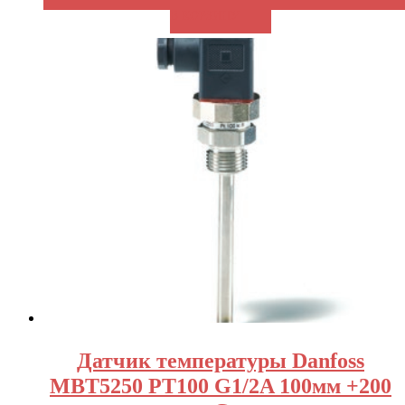
В КОРЗИНУ
Датчик температуры Danfoss
MBT5250 PT100 G1/2A 100мм +200