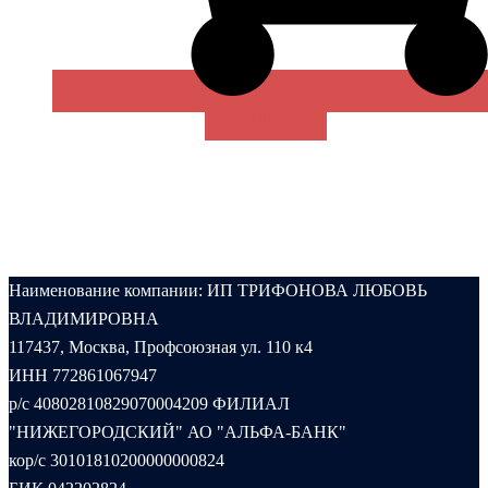
В КОРЗИНУ
Наименование компании: ИП ТРИФОНОВА ЛЮБОВЬ
ВЛАДИМИРОВНА
117437, Москва, Профсоюзная ул. 110 к4
ИНН 772861067947
р/с 40802810829070004209 ФИЛИАЛ
"НИЖЕГОРОДСКИЙ" АО "АЛЬФА-БАНК"
кор/с 30101810200000000824