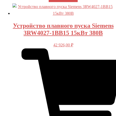
Устройство плавного пуска Siemens
3RW4027-1BB15 15кВт 380В
42 926,00
₽