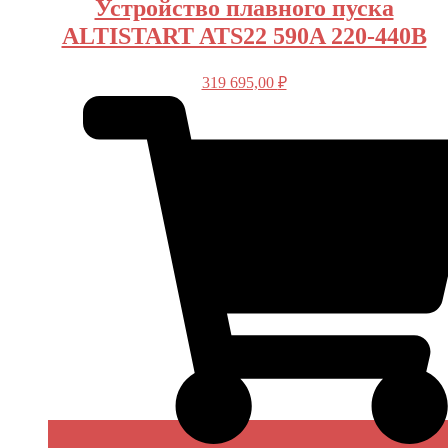
Устройство плавного пуска
ALTISTART ATS22 590A 220-440В
319 695,00
₽