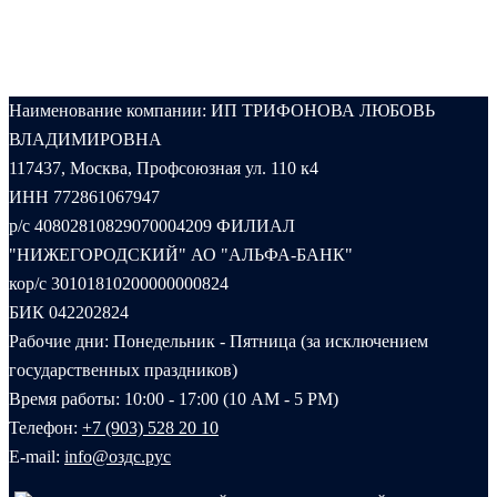
Наименование компании: ИП ТРИФОНОВА ЛЮБОВЬ
ВЛАДИМИРОВНА
117437, Москва, Профсоюзная ул. 110 к4
ИНН 772861067947
р/с 40802810829070004209 ФИЛИАЛ
"НИЖЕГОРОДСКИЙ" АО "АЛЬФА-БАНК"
кор/с 30101810200000000824
БИК 042202824
Рабочие дни: Понедельник - Пятница (за исключением
государственных праздников)
Время работы: 10:00 - 17:00 (10 AM - 5 PM)
Телефон:
+7 (903) 528 20 10‬
E-mail:
info@оздс.рус