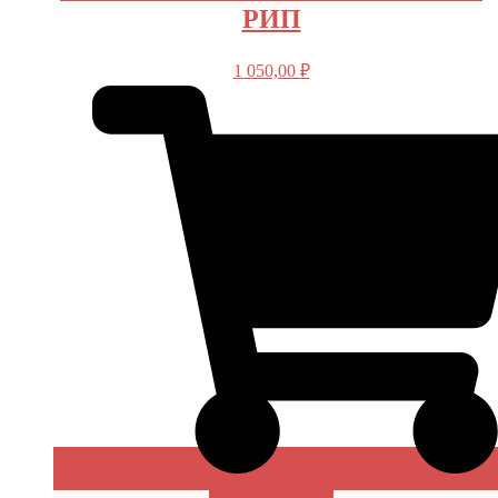
РИП
1 050,00
₽
В КОРЗИНУ