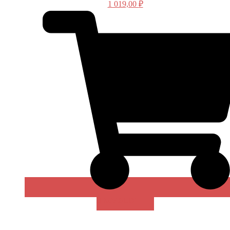
1 019,00
₽
В КОРЗИНУ