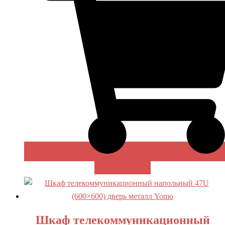
В КОРЗИНУ
Шкаф телекоммуникационный