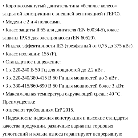
• Короткозамкнутый двигатель типа «беличье колесо»
закрытой конструкции с внешней вентиляцией (TEFC).
• Модели с 2 и 4 полюсами.
• Класс защиты IP55 для двигателя (EN 60034-5), класс
защиты IPX5 для электронасоса (EN 60529).
• Индекс эффективности IE3 (трехфазный от 0,75 до 375 кВт).
• Класс изоляции: 155 (F).
• Стандартное напряжение:
• 1 x 220-240 В 50 Гц для мощностей до 2,2 кВт .
• 3 x 220-240/380-415 В 50 Гц для мощностей до 3 кВт .
• 3 x 380-415/660-690 В 50 Гц для мощностей более 3 кВт.
• Максимальная температура окружающей среды: 40 °C.
Преимущества:
• отвечают требованиям ErP 2015.
• Надежность: надежная конструкция и высокие стандарты
качества продукции, различные варианты торцовых
уплотнений и кольца износа гарантируют непрерывную