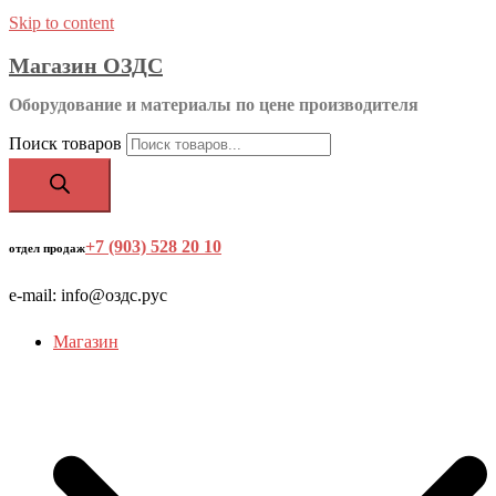
Skip to content
Магазин ОЗДС
Оборудование и материалы по цене производителя
Поиск товаров
+7 (903) 528 20 10
‬
отдел продаж
e-mail: info@оздс.рус
Магазин