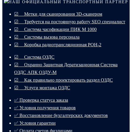
НАШ ОФИЦИАЛЬНЫЙ ТРАНСПОРТНЫЙ ПАРТНЕР
☑ Метки для сканирования 3D-сканером
☑ Требуется на постоянную работу SEO специалист
☑ Система часофикации ПИК М 1000
☑ Системы вызова персонала
☑ Коробка радиотрансляционная РОН-2
☑ Система ОЗДС
☑ Охранно Защитная Дератизационная Система
ОЗДС АПК ОЗДУ-М
☑ Как правильно проектировать раздел ОЗДС
☑ Услуги монтажа ОЗДС
✅ Проверка статуса заказа
✅ Условия получения товаров
✅ Восстановление бухгалтерских документов
✅ Условия гарантии
✅ Оплата счетов физлицами