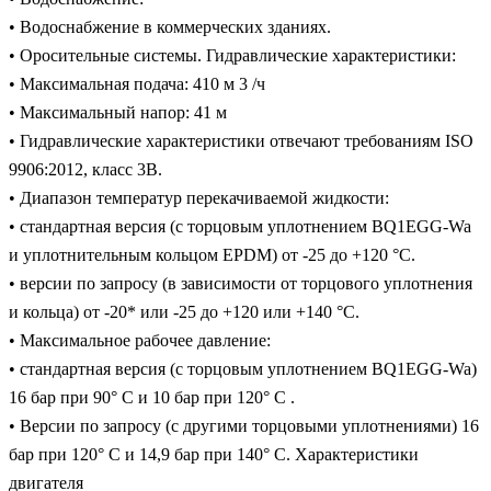
• Водоснабжение в коммерческих зданиях.
• Оросительные системы. Гидравлические характеристики:
• Максимальная подача: 410 м 3 /ч
• Максимальный напор: 41 м
• Гидравлические характеристики отвечают требованиям ISO
9906:2012, класс 3B.
• Диапазон температур перекачиваемой жидкости:
• стандартная версия (с торцовым уплотнением BQ1EGG-Wa
и уплотнительным кольцом EPDM) от -25 до +120 °C.
• версии по запросу (в зависимости от торцового уплотнения
и кольца) от -20* или -25 до +120 или +140 °C.
• Максимальное рабочее давление:
• стандартная версия (с торцовым уплотнением BQ1EGG-Wa)
16 бар при 90° C и 10 бар при 120° C .
• Версии по запросу (с другими торцовыми уплотнениями) 16
бар при 120° C и 14,9 бар при 140° C. Характеристики
двигателя